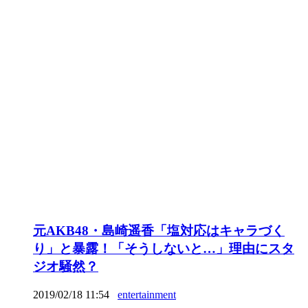
元AKB48・島崎遥香「塩対応はキャラづく
り」と暴露！「そうしないと…」理由にスタ
ジオ騒然？
2019/02/18 11:54
entertainment