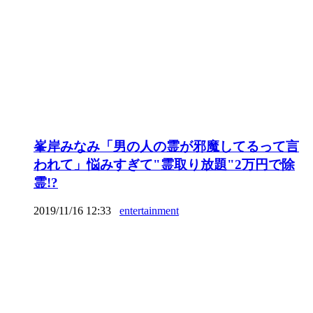
峯岸みなみ「男の人の霊が邪魔してるって言
われて」悩みすぎて"霊取り放題"2万円で除
霊!?
2019/11/16 12:33
entertainment