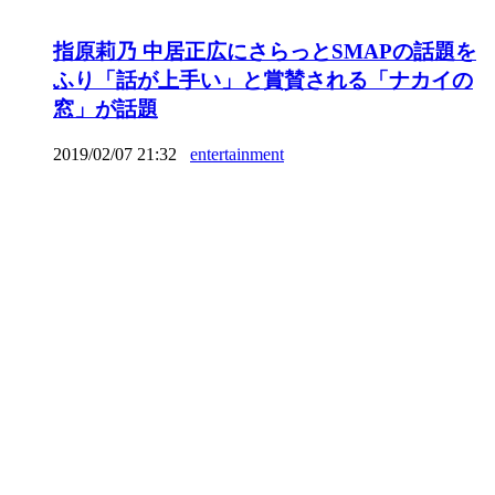
指原莉乃 中居正広にさらっとSMAPの話題を
ふり「話が上手い」と賞賛される「ナカイの
窓」が話題
2019/02/07 21:32
entertainment