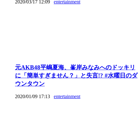
2020/03/17 12:09
entertainment
元AKB48平嶋夏海、峯岸みなみへのドッキリ
に「簡単すぎません？」と失言!? #水曜日のダ
ウンタウン
2020/01/09 17:13
entertainment