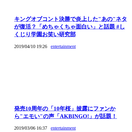
キングオブコント決勝で炎上した"あの"ネタ
が復活？「めちゃくちゃ面白い」と話題 #し
くじり学園お笑い研究部
2019/04/10 19:26
entertainment
発売10周年の「10年桜」披露にファンか
ら"エモい"の声「AKBINGO!」が話題！
2019/03/06 16:37
entertainment