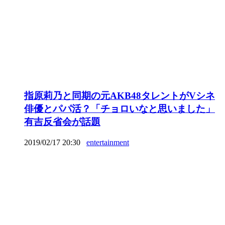
指原莉乃と同期の元AKB48タレントがVシネ
俳優とパパ活？「チョロいなと思いました」
有吉反省会が話題
2019/02/17 20:30
entertainment