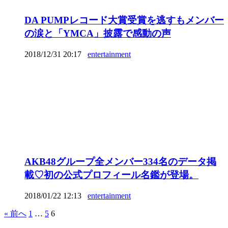
DA PUMPレコード大賞受賞を逃すもメンバー
の涙と「YMCA」披露で感動の声
2018/12/31 20:17
entertainment
AKB48グループ全メンバー334名のデータ掲
載♡初の公式プロフィール名鑑が登場。
2018/01/22 12:13
entertainment
« 前へ
1
…
5
6