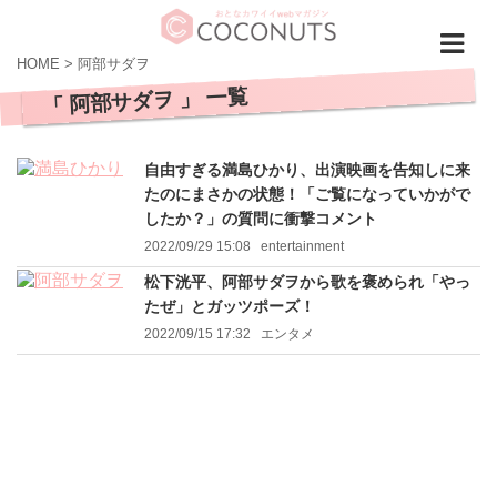
HOME
>
阿部サダヲ
「 阿部サダヲ 」 一覧
自由すぎる満島ひかり、出演映画を告知しに来
たのにまさかの状態！「ご覧になっていかがで
したか？」の質問に衝撃コメント
2022/09/29 15:08
entertainment
松下洸平、阿部サダヲから歌を褒められ「やっ
たぜ」とガッツポーズ！
2022/09/15 17:32
エンタメ