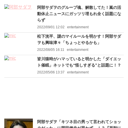
阿部サダヲのグループ魂、解散してた！嵐の活
動休止ニュースにガッツリ埋もれ全く話題にな
らず
2022/09/01 12:02
entertainment
松下洸平、謎のマイルールを明かす！阿部サダ
ヲも興味津々「ちょっとやるかも」
2022/08/05 16:11
entertainment
皆川猿時がハマっていると明かした「ダイエッ
ト催眠」ネットでも“怪しすぎる”と話題に！？
2022/05/06 13:37
entertainment
阿部サダヲ「キツネ目の男って言われてショッ