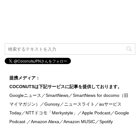
提携メディア：
COCONUTSは下記サービスに記事を提供しております。
Googleニュース／SmartNews／SmartNews for docomo（旧
マイマガジン）／Gunosy／ニュースライト／auサービス
Today／NTTドコモ「Merkystyle」／Apple Podcast／Google
Podcast ／Amazon Alexa／Amazon MUSIC／Spotify