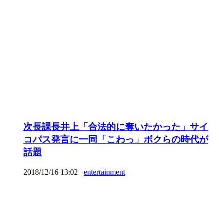
次長課長井上「合法的に奪いたかった」サイ
コパス発言に一同「こわっ」ボクらの時代が
話題
2018/12/16 13:02
entertainment