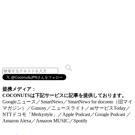
提携メディア：
COCONUTSは下記サービスに記事を提供しております。
Googleニュース／SmartNews／SmartNews for docomo（旧マイ
マガジン）／Gunosy／ニュースライト／auサービスToday／
NTTドコモ「Merkystyle」／Apple Podcast／Google Podcast ／
Amazon Alexa／Amazon MUSIC／Spotify