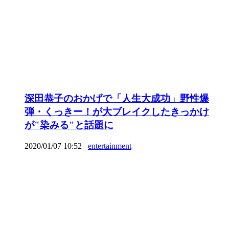
深田恭子のおかげで「人生大成功」野性爆
弾・くっきー！が大ブレイクしたきっかけ
が"染みる"と話題に
2020/01/07 10:52
entertainment