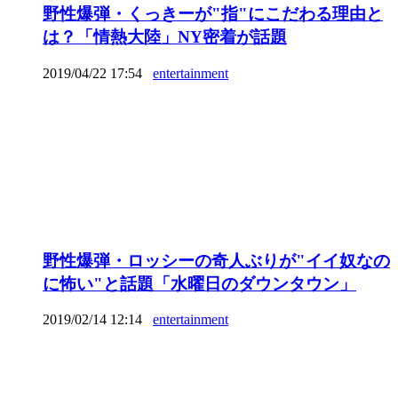
野性爆弾・くっきーが"指"にこだわる理由と
は？「情熱大陸」NY密着が話題
2019/04/22 17:54
entertainment
野性爆弾・ロッシーの奇人ぶりが"イイ奴なの
に怖い"と話題「水曜日のダウンタウン」
2019/02/14 12:14
entertainment