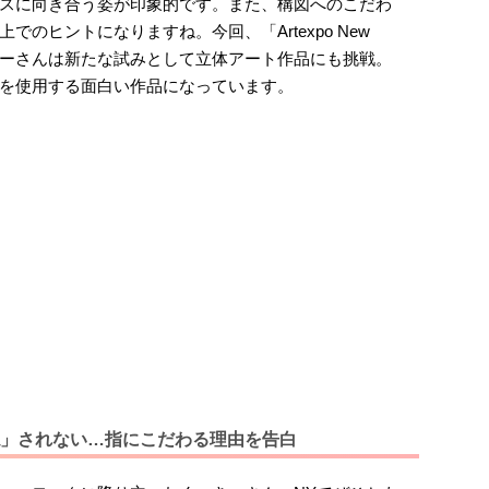
スに向き合う姿が印象的です。また、構図へのこだわ
のヒントになりますね。今回、「Artexpo New
っきーさんは新たな試みとして立体アート作品にも挑戦。
を使用する面白い作品になっています。
」されない…指にこだわる理由を告白