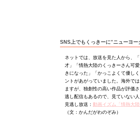
SNS上でもくっきーに“ニューヨー
ネットでは、放送を見た人から、「
才」「情熱大陸のくっきーさん可愛
きになった」「かっこよくて優しく
ントがあがっていました。海外では
ますが、独創性の高い作品が評価さ
逃し配信もあるので、見ていない人
見逃し放送：
動画イズム「情熱大陸
（文：かんだがわのぞみ）