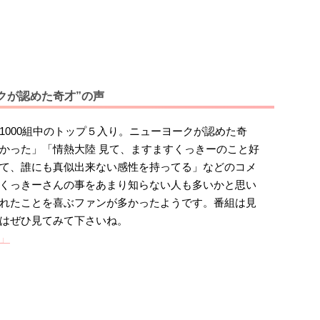
クが認めた奇才”の声
1000組中のトップ５入り。ニューヨークが認めた奇
かった」「情熱大陸 見て、ますますくっきーのこと好
て、誰にも真似出来ない感性を持ってる」などのコメ
くっきーさんの事をあまり知らない人も多いかと思い
れたことを喜ぶファンが多かったようです。番組は見
はぜひ見てみて下さいね。
」