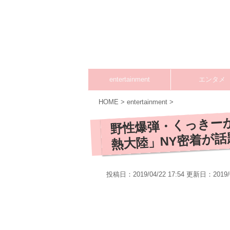
entertainment
エンタメ
HOME
>
entertainment
>
野性爆弾・くっきー
熱大陸」NY密着が話
投稿日：2019/04/22 17:54 更新日：
2019/