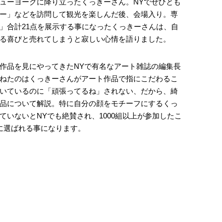
ューヨークに降り立ったくっきーさん。NYでぜひとも
ー」などを訪問して観光を楽しんだ後、会場入り。専
」合計21点を展示する事になったくっきーさんは、自
る喜びと売れてしまうと寂しい心情を語りました。
作品を見にやってきたNYで有名なアート雑誌の編集長
ねたのはくっきーさんがアート作品で指にこだわるこ
いているのに「頑張ってるね」されない、だから、綺
品について解説。特に自分の顔をモチーフにするくっ
いないとNYでも絶賛され、1000組以上が参加したこ
に選ばれる事になります。