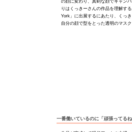
の顔に変わり、真剣な顔でキャンバ
りはくっきーさんの作品を理解する上で
York」に出展するにあたり、く
自分の顔で型をとった透明のマスク
一番働いているのに「頑張ってるね