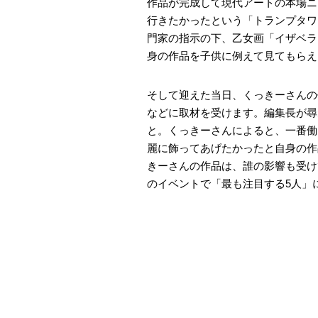
作品が完成して現代アートの本場ニ
行きたかったという「トランプタワ
門家の指示の下、乙女画「イザベラ
身の作品を子供に例えて見てもらえ
そして迎えた当日、くっきーさんの
などに取材を受けます。編集長が尋
と。くっきーさんによると、一番働
麗に飾ってあげたかったと自身の作
きーさんの作品は、誰の影響も受けて
のイベントで「最も注目する5人」