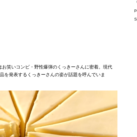
「
P
S
」はお笑いコンビ・野性爆弾のくっきーさんに密着。現代
品を発表するくっきーさんの姿が話題を呼んでいま