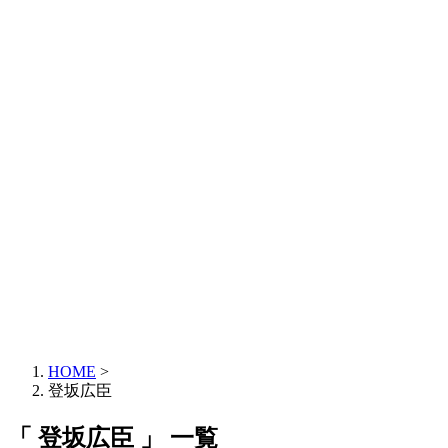
HOME
>
登坂広臣
「 登坂広臣 」 一覧