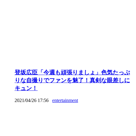
登坂広臣「今週も頑張りましょ」色気たっぷ
りな自撮りでファンを魅了！真剣な眼差しに
キュン！
2021/04/26 17:56
entertainment