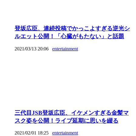
登坂広臣、連続投稿でかっこよすぎる逆光シ
ルエット公開！「心臓がもたない」と話題
2021/03/13 20:06
entertainment
三代目JSB登坂広臣、イケメンすぎる金髪マ
スク姿を公開！ライブ延期に思いを綴る
2021/02/01 18:25
entertainment