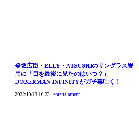
登坂広臣・ELLY・ATSUSHIのサングラス愛
用に「目を最後に見たのはいつ？」
DOBERMAN INFINITYがガチ毒吐く！
2022/10/13 16:23
entertainment