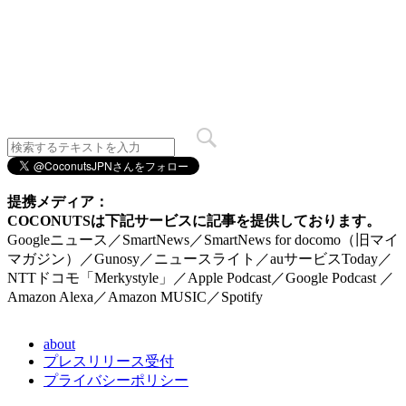
提携メディア：
COCONUTSは下記サービスに記事を提供しております。
Googleニュース／SmartNews／SmartNews for docomo（旧マイ
マガジン）／Gunosy／ニュースライト／auサービスToday／
NTTドコモ「Merkystyle」／Apple Podcast／Google Podcast ／
Amazon Alexa／Amazon MUSIC／Spotify
about
プレスリリース受付
プライバシーポリシー