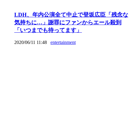
LDH、年内公演全て中止で登坂広臣「残念な
気持ちに…」謝罪にファンからエール殺到
「いつまでも待ってます」
2020/06/11 11:48
entertainment