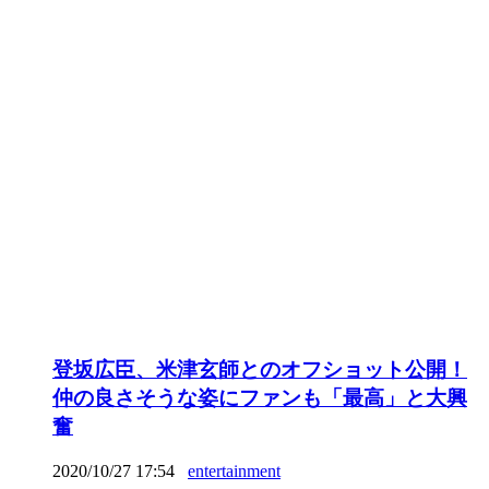
登坂広臣、米津玄師とのオフショット公開！
仲の良さそうな姿にファンも「最高」と大興
奮
2020/10/27 17:54
entertainment