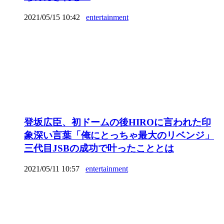
2021/05/15 10:42
entertainment
登坂広臣、初ドームの後HIROに言われた印
象深い言葉「俺にとっちゃ最大のリベンジ」
三代目JSBの成功で叶ったこととは
2021/05/11 10:57
entertainment