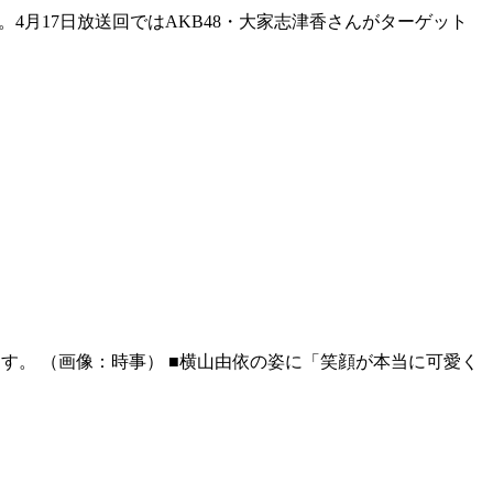
4月17日放送回ではAKB48・大家志津香さんがターゲット
います。 （画像：時事） ■横山由依の姿に「笑顔が本当に可愛く