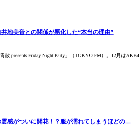
向井地美音との関係が悪化した“本当の理由”
nts Friday Night Party」（TOKYO FM）。12月は
香の霊感がついに開花！？服が濡れてしまうほどの…