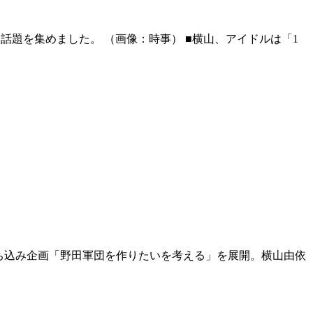
話題を集めました。 （画像：時事） ■横山、アイドルは「1
持ち込み企画「野田軍団を作りたいを考える」を展開。横山由依