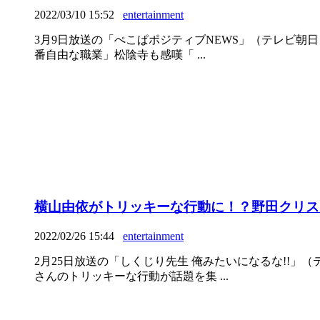
2022/03/10 15:52
entertainment
3月9日放送の「ぺこぱポジティブNEWS」（テレビ朝
番自由な職業」松陰寺も感嘆「 ...
横山由依がトリッキーな行動に！？野田クリス
2022/02/26 15:44
entertainment
2月25日放送の「しくじり先生 俺みたいになるな!!
さんのトリッキーな行動が話題を集 ...