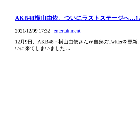
AKB48横山由依、ついにラストステージへ…1
2021/12/09 17:32
entertainment
12月9日、AKB48・横山由依さんが自身のTwitte
いに来てしまいました ...