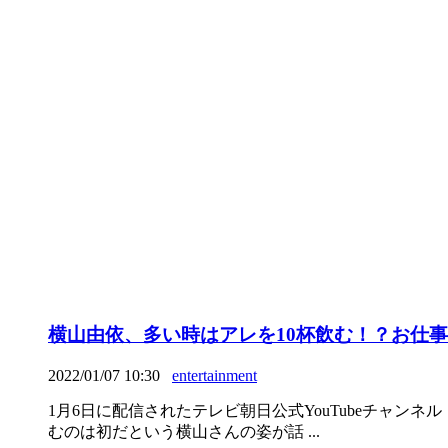
横山由依、多い時はアレを10杯飲む！？お仕
2022/01/07 10:30
entertainment
1月6日に配信されたテレビ朝日公式YouTubeチャ
むのは初だという横山さんの姿が話 ...