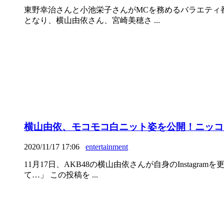
東野幸治さんと小池栄子さんがMCを務めるバラエティ番
となり、横山由依さん、宮崎美穂さ ...
横山由依、モコモコ白ニット姿を公開！ニッコ
2020/11/17 17:06
entertainment
11月17日、AKB48の横山由依さんが自身のInsta
て…」 この投稿を ...