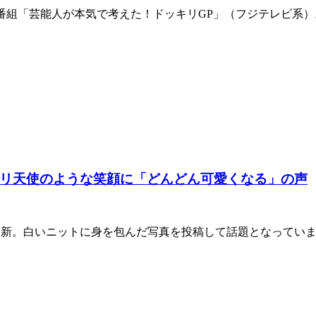
組「芸能人が本気で考えた！ドッキリGP」（フジテレビ系）。
リ天使のような笑顔に「どんどん可愛くなる」の声
gramを更新。白いニットに身を包んだ写真を投稿して話題となって