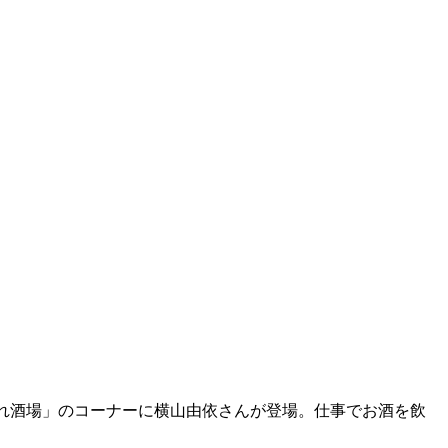
さぐれ酒場」のコーナーに横山由依さんが登場。仕事でお酒を飲