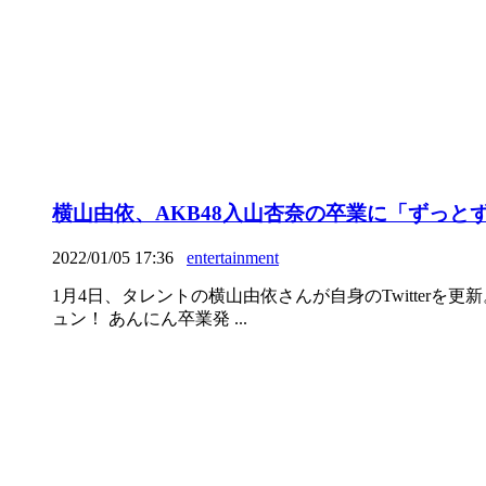
横山由依、AKB48入山杏奈の卒業に「ずっ
2022/01/05 17:36
entertainment
1月4日、タレントの横山由依さんが自身のTwitter
ュン！ あんにん卒業発 ...