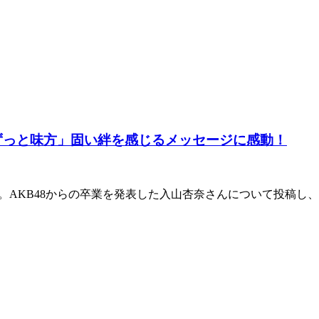
とずっと味方」固い絆を感じるメッセージに感動！
を更新。AKB48からの卒業を発表した入山杏奈さんについて投稿