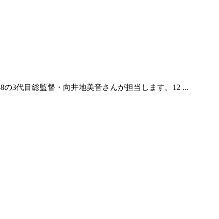
AKB48の3代目総監督・向井地美音さんが担当します。12 ...