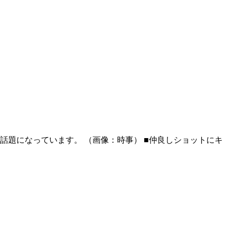
し、話題になっています。 （画像：時事） ■仲良しショットにキ