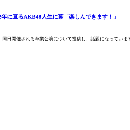
2年に亘るAKB48人生に幕「楽しんできます！」
rを更新。同日開催される卒業公演について投稿し、話題になってい