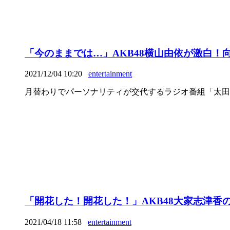
「今のままでは…」AKB48横山由依が激白！
2021/12/04 10:20
entertainment
月替わりでパーソナリティが交代するラジオ番組「太田胃散 prese
「開花した！開花した！」AKB48大家志津
2021/04/18 11:58
entertainment