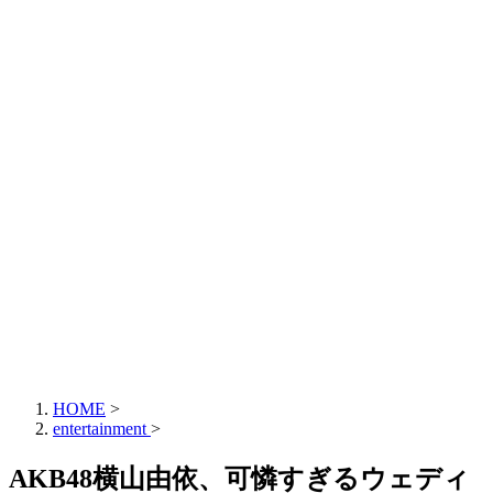
HOME
>
entertainment
>
AKB48横山由依、可憐すぎるウェディ