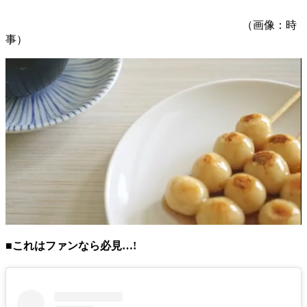
（画像：時
事）
■これはファンなら必見…!