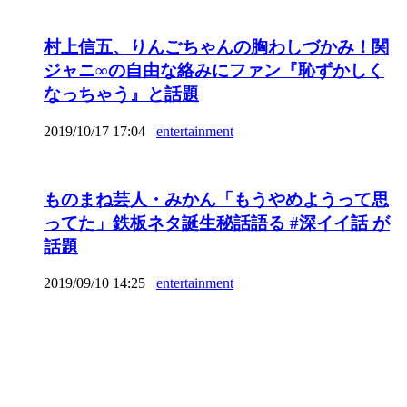
村上信五、りんごちゃんの胸わしづかみ！関
ジャニ∞の自由な絡みにファン『恥ずかしく
なっちゃう』と話題
2019/10/17 17:04
entertainment
ものまね芸人・みかん「もうやめようって思
ってた」鉄板ネタ誕生秘話語る #深イイ話 が
話題
2019/09/10 14:25
entertainment