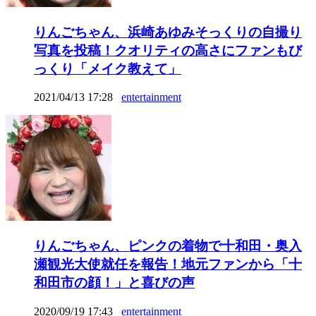
りんごちゃん、浜崎あゆみそっくりの自撮り
写真を投稿！クオリティの高さにファンもび
っくり「メイク教えて」
2021/04/13 17:28
entertainment
りんごちゃん、ピンクの着物で十和田・奥入
瀬観光大使就任を報告！地元ファンから「十
和田市の顔！」と喜びの声
2020/09/19 17:43
entertainment