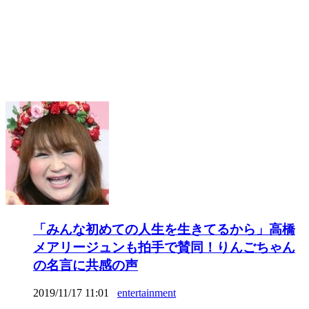
「みんな初めての人生を生きてるから」高橋
メアリージュンも拍手で賛同！りんごちゃん
の名言に共感の声
2019/11/17 11:01
entertainment