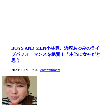
BOYS AND MEN小林豊、浜崎あゆみのライ
ブパフォーマンスを絶賛！「本当に女神だと
思う」
2020/06/09 17:54
entertainment