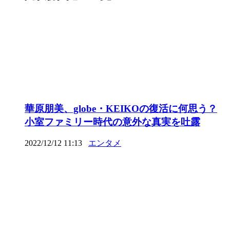
華原朋美、globe・KEIKOの復活に何思う？
小室ファミリー時代の意外な真実を吐露
2022/12/12 11:13
エンタメ