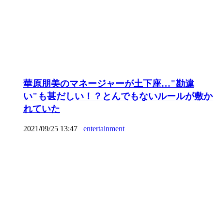
華原朋美のマネージャーが土下座…"勘違
い"も甚だしい！？とんでもないルールが敷か
れていた
2021/09/25 13:47
entertainment