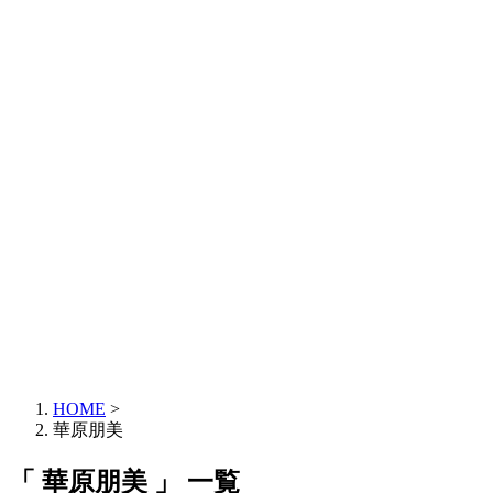
HOME
>
華原朋美
「 華原朋美 」 一覧