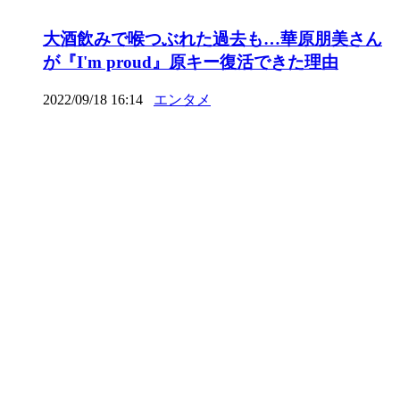
大酒飲みで喉つぶれた過去も…華原朋美さん
が『I'm proud』原キー復活できた理由
2022/09/18 16:14
エンタメ