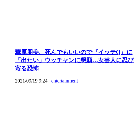
華原朋美、死んでもいいので『イッテQ』に
「出たい」ウッチャンに懇願…女芸人に忍び
寄る恐怖
2021/09/19 9:24
entertainment