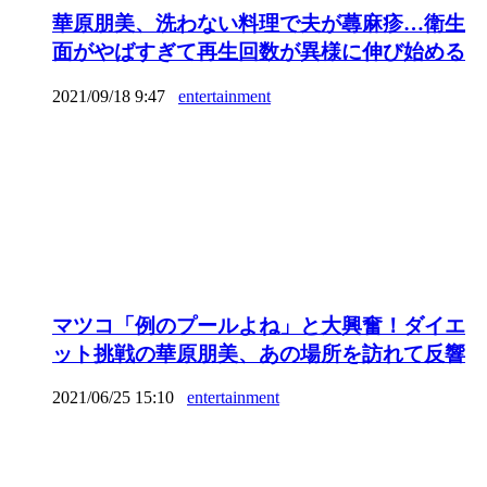
華原朋美、洗わない料理で夫が蕁麻疹…衛生
面がやばすぎて再生回数が異様に伸び始める
2021/09/18 9:47
entertainment
マツコ「例のプールよね」と大興奮！ダイエ
ット挑戦の華原朋美、あの場所を訪れて反響
2021/06/25 15:10
entertainment