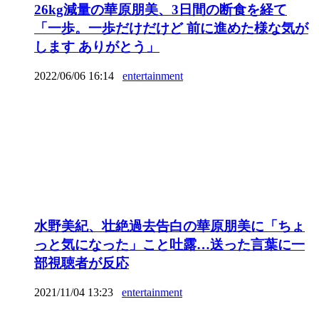
26kg減量の華原朋美、3日間の断食を経て
「一歩。一歩だけだけど 前に進めた様な気が
します ありがとう」
2022/06/06 16:14
entertainment
水野美紀、壮絶過去告白の華原朋美に「ちょ
っと気になった」こと吐露…送った言葉に一
部視聴者が反応
2021/11/04 13:23
entertainment