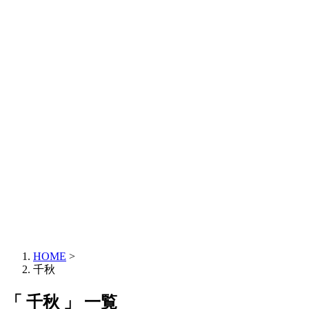
HOME
>
千秋
「 千秋 」 一覧