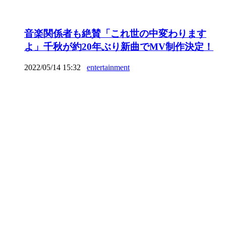
音楽関係者も絶賛「これ世の中変わります
よ」千秋が約20年ぶり新曲でMV制作決定！
2022/05/14 15:32
entertainment