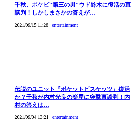
千秋、ポケビ"第三の男"ウド鈴木に復活の直
談判！しかしまさかの答えが…
2021/09/15 11:28
entertainment
伝説のユニット『ポケットビスケッツ』復活
か？千秋が内村光良の楽屋に突撃直談判！内
村の答えは…
2021/09/04 13:21
entertainment