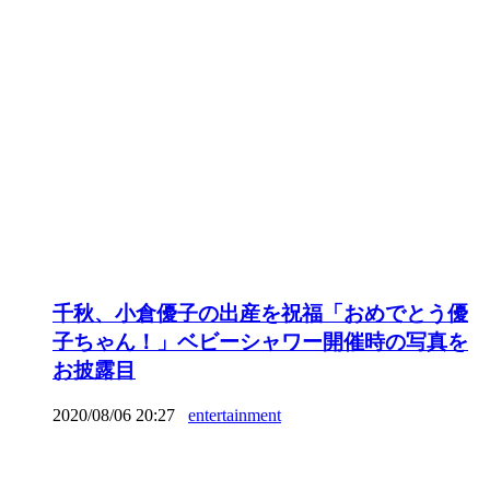
千秋、小倉優子の出産を祝福「おめでとう優
子ちゃん！」ベビーシャワー開催時の写真を
お披露目
2020/08/06 20:27
entertainment