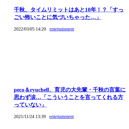
千秋、タイムリミットはあと10年！？「すっ
ごい怖いことに気づいちゃった…」
2022/03/05 14:20
entertainment
peco＆ryuchell、育児の大先輩・千秋の言葉に
思わず涙…「こういうことを言ってくれる方
っていない」
2021/11/24 13:39
entertainment