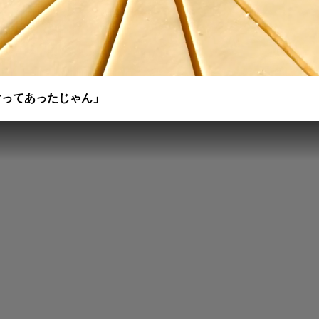
けってあったじゃん」