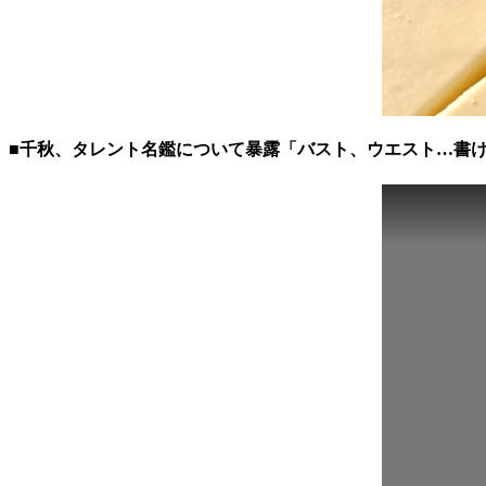
■千秋、タレント名鑑について暴露「バスト、ウエスト…書