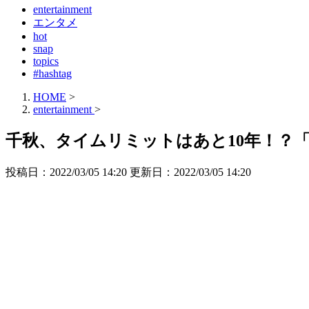
entertainment
エンタメ
hot
snap
topics
#hashtag
HOME
>
entertainment
>
千秋、タイムリミットはあと10年！？
投稿日：2022/03/05 14:20 更新日：
2022/03/05 14:20