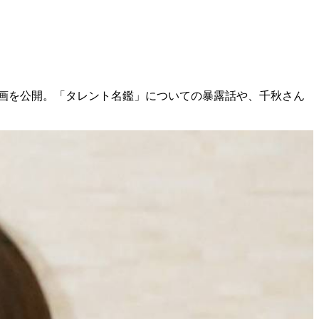
語る動画を公開。「タレント名鑑」についての暴露話や、千秋さん