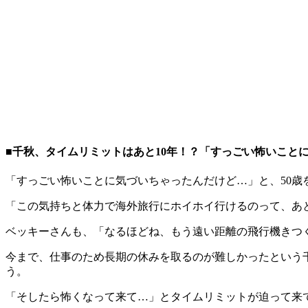
■千秋、タイムリミットはあと10年！？「すっごい怖いこと
「すっごい怖いことに気づいちゃったんだけど…」と、50歳
「この気持ちと体力で海外旅行にホイホイ行けるのって、あと
ベッキーさんも、「なるほどね、もう遠い距離の飛行機きつ
今まで、仕事のため長期の休みを取るのが難しかったという千
う。
「そしたら怖くなって来て…」とタイムリミットが迫って来