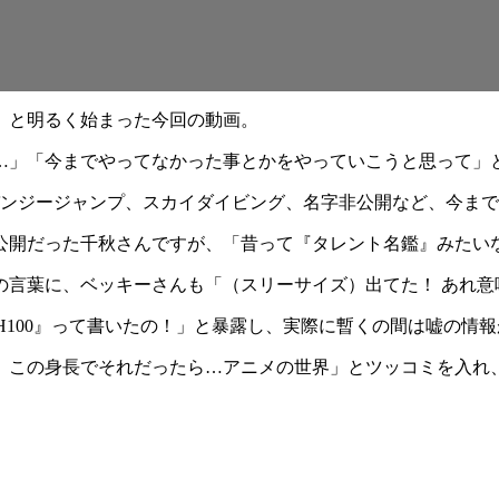
」と明るく始まった今回の動画。
ら…」「今までやってなかった事とかをやっていこうと思って
バンジージャンプ、スカイダイビング、名字非公開など、今まで
公開だった千秋さんですが、「昔って『タレント名鑑』みたい
の言葉に、ベッキーさんも「（スリーサイズ）出てた！ あれ意
、H100』って書いたの！」と暴露し、実際に暫くの間は嘘の
、この身長でそれだったら…アニメの世界」とツッコミを入れ