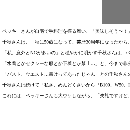
ベッキーさんが自宅で手料理を振る舞い、「美味しそう〜！
千秋さんは、「秋に50歳になって、芸歴30周年になったか
「私、意外とNGが多いの」と穏やかに明かす千秋さんは、
「水着とかセクシーな服とか下着とか禁止…」と、今まで非
「バスト、ウエスト…書けってあったじゃん」との千秋さん
千秋さんは続けて「私さ、めんどくさいから『B100、W50
これには、ベッキーさんも大ウケしながら、「失礼ですけど