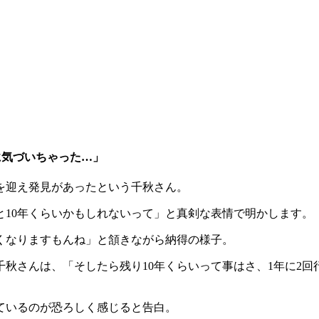
に気づいちゃった…」
を迎え発見があったという千秋さん。
10年くらいかもしれないって」と真剣な表情で明かします。
くなりますもんね」と頷きながら納得の様子。
秋さんは、「そしたら残り10年くらいって事はさ、1年に2回
ているのが恐ろしく感じると告白。