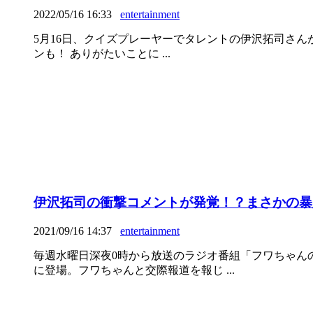
2022/05/16 16:33
entertainment
5月16日、クイズプレーヤーでタレントの伊沢拓司さんが
ンも！ ありがたいことに ...
伊沢拓司の衝撃コメントが発覚！？まさかの暴
2021/09/16 14:37
entertainment
毎週水曜日深夜0時から放送のラジオ番組「フワちゃん
に登場。フワちゃんと交際報道を報じ ...