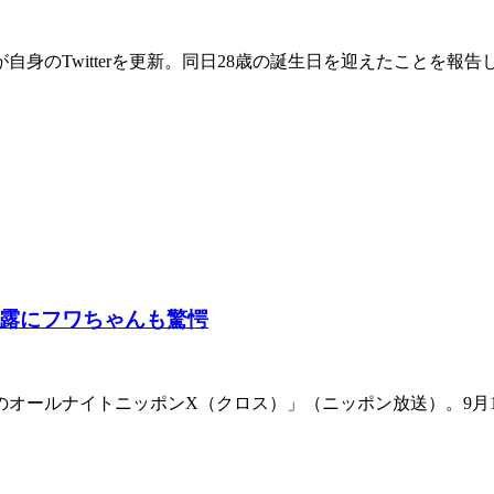
自身のTwitterを更新。同日28歳の誕生日を迎えたことを報
露にフワちゃんも驚愕
のオールナイトニッポンX（クロス）」（ニッポン放送）。9月