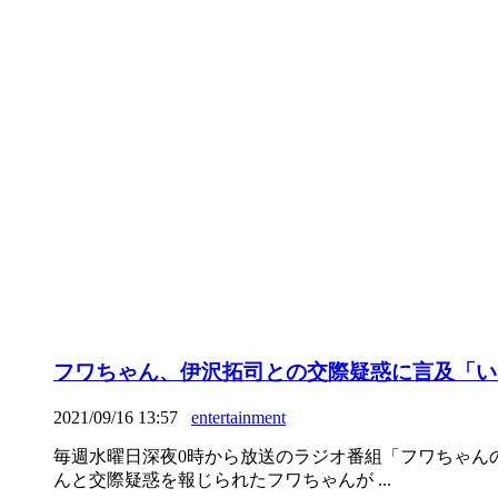
フワちゃん、伊沢拓司との交際疑惑に言及「い
2021/09/16 13:57
entertainment
毎週水曜日深夜0時から放送のラジオ番組「フワちゃん
んと交際疑惑を報じられたフワちゃんが ...