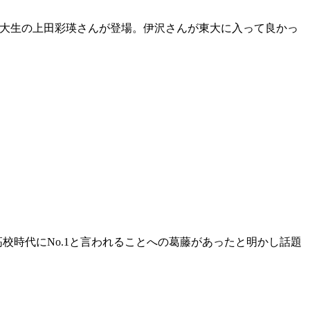
東大生の上田彩瑛さんが登場。伊沢さんが東大に入って良かっ
高校時代にNo.1と言われることへの葛藤があったと明かし話題