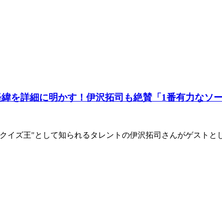
経緯を詳細に明かす！伊沢拓司も絶賛「1番有力なソ
"クイズ王"として知られるタレントの伊沢拓司さんがゲストとし