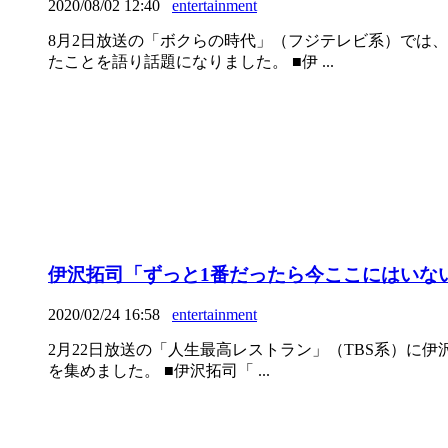
2020/08/02 12:40
entertainment
8月2日放送の「ボクらの時代」（フジテレビ系）では
たことを語り話題になりました。 ■伊 ...
伊沢拓司「ずっと1番だったら今ここにはいな
2020/02/24 16:58
entertainment
2月22日放送の「人生最高レストラン」（TBS系）に
を集めました。 ■伊沢拓司「 ...