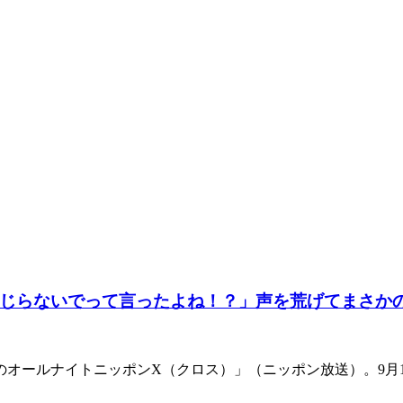
じらないでって言ったよね！？」声を荒げてまさか
のオールナイトニッポンX（クロス）」（ニッポン放送）。9月