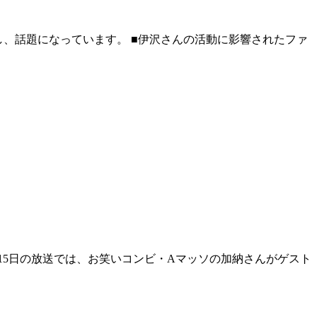
告し、話題になっています。 ■伊沢さんの活動に影響されたファ
15日の放送では、お笑いコンビ・Aマッソの加納さんがゲスト