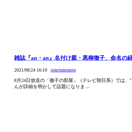
雑誌『an・an』名付け親・黒柳徹子、命名の
2021/08/24 16:10
entertainment
8月24日放送の「徹子の部屋」（テレビ朝日系）では、
んが詳細を明かして話題になりま ...