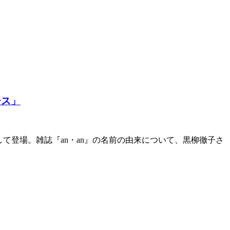
ース」
て登場。雑誌『an・an』の名前の由来について、黒柳徹子さ