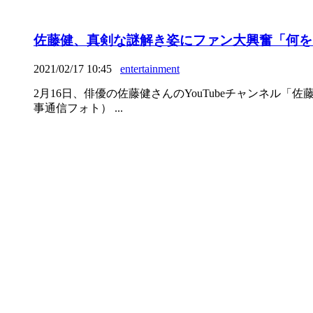
佐藤健、真剣な謎解き姿にファン大興奮「何を
2021/02/17 10:45
entertainment
2月16日、俳優の佐藤健さんのYouTubeチャンネル「佐
事通信フォト） ...