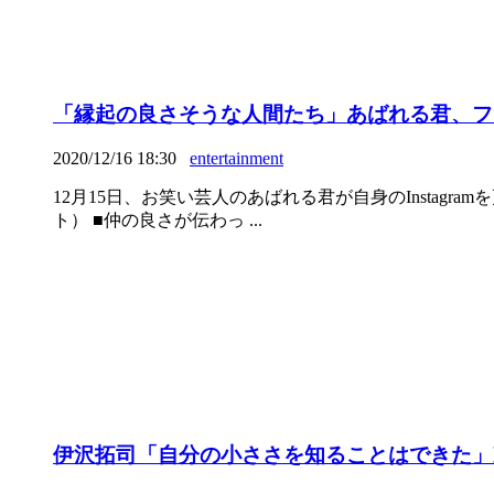
「縁起の良さそうな人間たち」あばれる君、フ
2020/12/16 18:30
entertainment
12月15日、お笑い芸人のあばれる君が自身のInsta
ト） ■仲の良さが伝わっ ...
伊沢拓司「自分の小ささを知ることはできた」