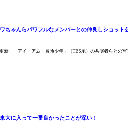
ワちゃんらパワフルなメンバーとの仲良しショット
gramを更新。「アイ・アム・冒険少年」（TBS系）の共演者らと
東大に入って一番良かったことが深い！