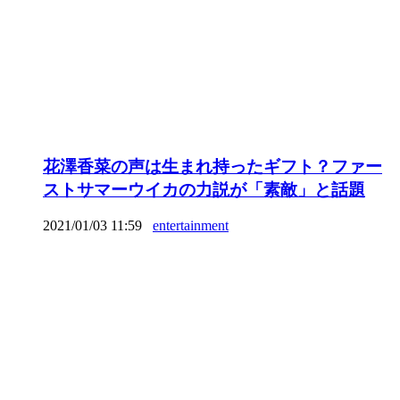
花澤香菜の声は生まれ持ったギフト？ファー
ストサマーウイカの力説が「素敵」と話題
2021/01/03 11:59
entertainment