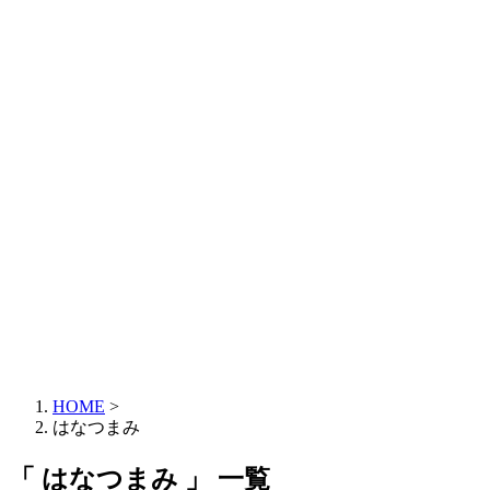
HOME
>
はなつまみ
「 はなつまみ 」 一覧