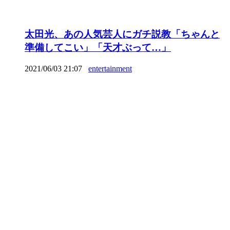
太田光、あの人気芸人にガチ説教「ちゃんと
準備してこい」「天才ぶって…」
2021/06/03 21:07
entertainment