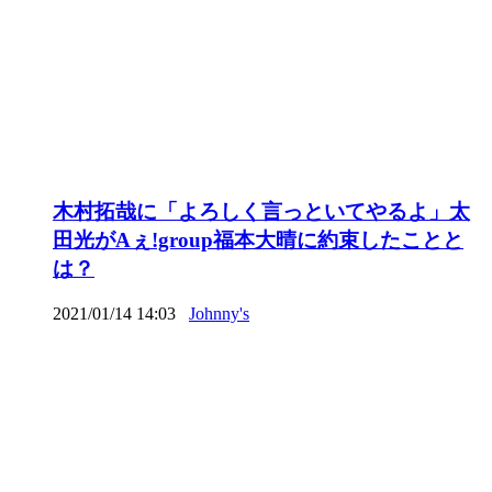
木村拓哉に「よろしく言っといてやるよ」太
田光がAぇ!group福本大晴に約束したことと
は？
2021/01/14 14:03
Johnny's