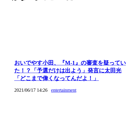
おいでやす小田、『M-1』の審査を疑ってい
た！？「予選だけは出よう」発言に太田光
「どこまで偉くなってんだよ！」
2021/06/17 14:26
entertainment