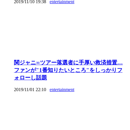
2019/11/10 19:38
entertainment
関ジャニ∞ツアー落選者に手厚い救済措置…
ファンが"1番知りたいところ"をしっかりフ
ォローし話題
2019/11/01 22:10
entertainment