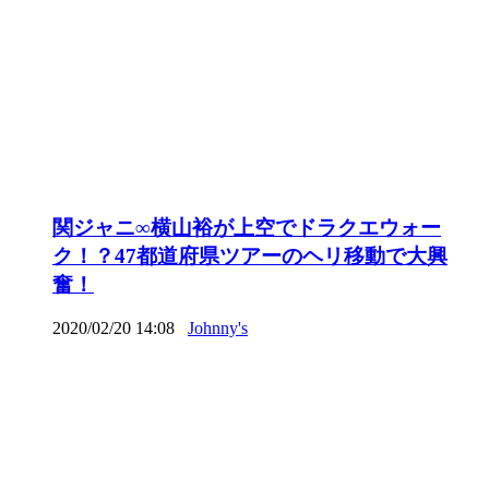
関ジャニ∞横山裕が上空でドラクエウォー
ク！？47都道府県ツアーのヘリ移動で大興
奮！
2020/02/20 14:08
Johnny's