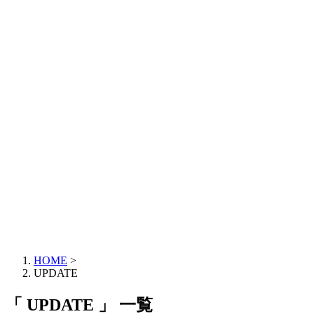
HOME
>
UPDATE
「 UPDATE 」 一覧