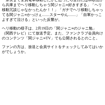
ら兵庫までヘリ移動しちゃう関ジャニ∞好きすぎる」「ヘリ
移動冗談じゃなかったんか！！」「ガチでヘリ移動しちゃっ
てる関ジャニ∞かっけぇ……スターやん……」「自軍かっこ
よすぎて泣ける」といった反響が。
ヘリ移動の様子は、2月19日の「関ジャニ∞のジャニ勉」
（関西テレビ）にて放送予定。また、ファンクラブ会員向け
のコンテンツ「関ジャニ∞TV」でも公開されるとのこと。
ファンの方は、放送と会員サイトをチェックしてみてはいか
がでしょうか。