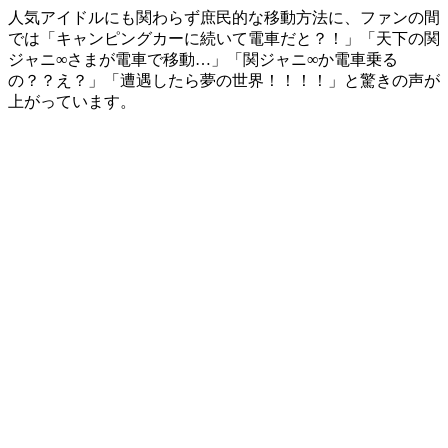
人気アイドルにも関わらず庶民的な移動方法に、ファンの間
では「キャンピングカーに続いて電車だと？！」「天下の関
ジャニ∞さまが電車で移動…」「関ジャニ∞か電車乗る
の？？え？」「遭遇したら夢の世界！！！！」と驚きの声が
上がっています。