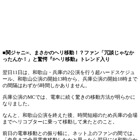
■関ジャニ∞、まさかのヘリ移動！？ファン「冗談じゃなか
ったんか！」と驚愕『#ヘリ移動』トレンド入り
翌日11日は、和歌山・兵庫の2公演を行う超ハードスケジュ
ール。和歌山公演の開始13時から、兵庫公演の開始18時まで
の間隔はわずか5時間しかありません。
兵庫公演のMCでは、電車に続く驚きの移動方法が明らかに
なりました。
なんと、和歌山公演を終えた後、時間短縮のため兵庫の会場
までヘリコプターに乗って移動して来たとのこと。
前日の電車移動との振り幅に、ネット上のファンの間では、
「奈良まで全員電車移動したかと思ったら翌日には和歌山か