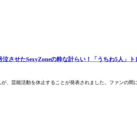
させたSexyZoneの粋な計らい！「うちわ5人」ト
ス葉さんが、芸能活動を休止することが発表されました。ファンの