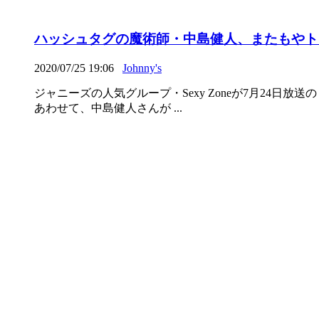
ハッシュタグの魔術師・中島健人、またもやト
2020/07/25 19:06
Johnny's
ジャニーズの人気グループ・Sexy Zoneが7月24
あわせて、中島健人さんが ...