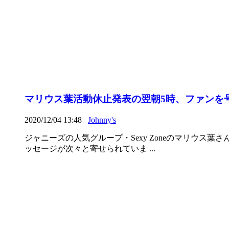
マリウス葉活動休止発表の翌朝5時、ファンを号泣
2020/12/04 13:48
Johnny's
ジャニーズの人気グループ・Sexy Zoneのマリウ
ッセージが次々と寄せられていま ...