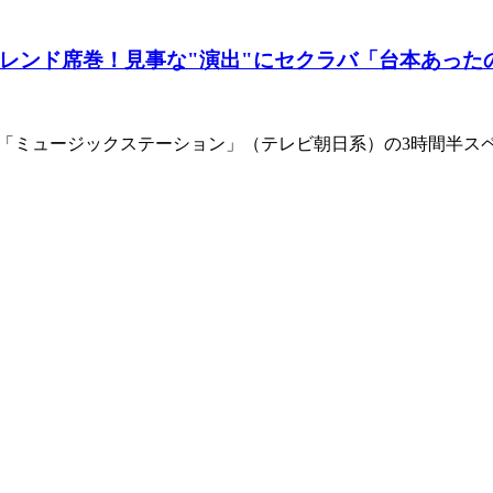
レンド席巻！見事な"演出"にセクラバ「台本あった
日放送の「ミュージックステーション」（テレビ朝日系）の3時間