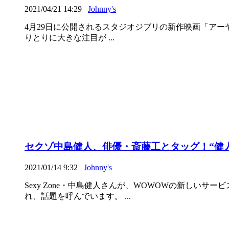
2021/04/21 14:29
Johnny's
4月29日に公開されるスタジオジブリの新作映画「アーヤと
りとりに大きな注目が ...
セクゾ中島健人、俳優・斎藤工とタッグ！“健
2021/01/14 9:32
Johnny's
Sexy Zone・中島健人さんが、WOWOWの新しい
れ、話題を呼んでいます。 ...