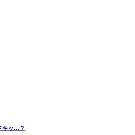
ドキッ…？