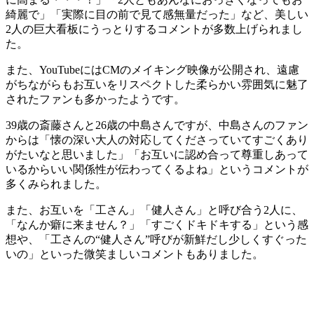
綺麗で」「実際に目の前で見て感無量だった」など、美しい
2人の巨大看板にうっとりするコメントが多数上げられまし
た。
また、YouTubeにはCMのメイキング映像が公開され、遠慮
がちながらもお互いをリスペクトした柔らかい雰囲気に魅了
されたファンも多かったようです。
39歳の斎藤さんと26歳の中島さんですが、中島さんのファン
からは「懐の深い大人の対応してくださっていてすごくあり
がたいなと思いました」「お互いに認め合って尊重しあって
いるからいい関係性が伝わってくるよね」というコメントが
多くみられました。
また、お互いを「工さん」「健人さん」と呼び合う2人に、
「なんか癖に来ません？」「すごくドキドキする」という感
想や、「工さんの“健人さん”呼びが新鮮だし少しくすぐった
いの」といった微笑ましいコメントもありました。