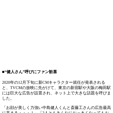
■“健人さん”呼びにファン歓喜
2020年の12月下旬に新CMキャラクター就任が発表される
と、TVCMの放映に先がけて、東京の新宿駅や大阪の梅田駅
には巨大な広告が設置され、ネット上で大きな話題を呼びま
した。
「お顔が美しく力強い中島健人くんと斎藤工さんの広告最高
に高まる・・・！」「2人ともあんなにおっきくなってもお