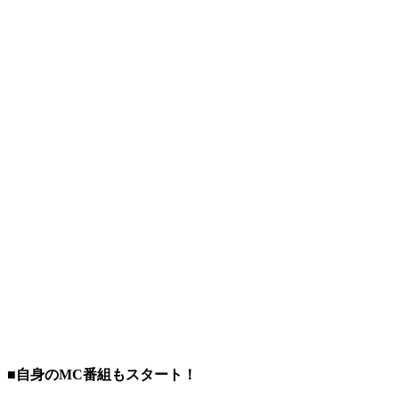
■自身のMC番組もスタート！