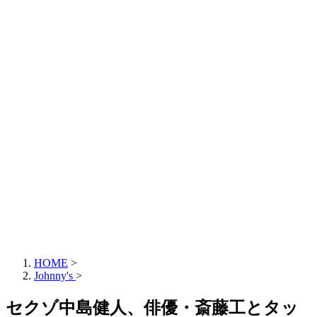
HOME
>
Johnny's
>
セクゾ中島健人、俳優・斎藤工とタッ