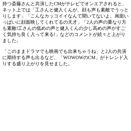
持つ斎藤さんと共演したCMがテレビでオンエアされると、
ネット上では「工さんと健人くんが、顔も声も素敵でうっと
りします」「こんなカッコイイなんて聞いてないよ。画面い
っぱいに顔面映してくれてるの天才」「2人の声の重なり方
も素敵!工さんの低めの声と健人くんの少し高めの声がすご
く気持ち良く入って来る!」などのコメントが続々と上がり
ました。
「このままドラマでも映画でも出来ちゃうね」と2人の共演
に期待する声も出るなど、「WOWOWのCM」がトレンド入
りする盛り上がりを見せました。