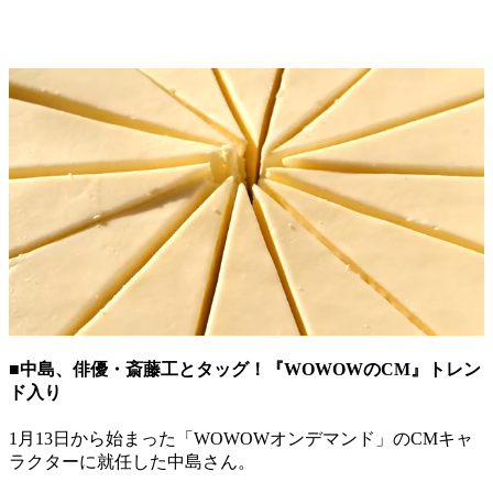
■中島、俳優・斎藤工とタッグ！『WOWOWのCM』トレン
ド入り
1月13日から始まった「WOWOWオンデマンド」のCMキャ
ラクターに就任した中島さん。