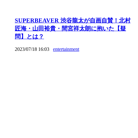
SUPERBEAVER 渋谷龍太が自画自賛！北村
匠海・山田裕貴・間宮祥太朗に抱いた【疑
問】とは？
2023/07/18 16:03
entertainment