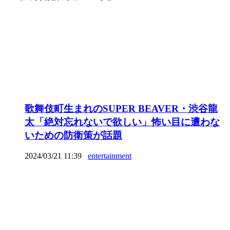
歌舞伎町生まれのSUPER BEAVER・渋谷龍
太「絶対忘れないで欲しい」怖い目に遭わな
いための防衛策が話題
2024/03/21 11:39
entertainment