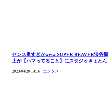
センス良すぎかwww SUPER BEAVER渋谷龍
太が【ハマってること】にスタジオきょとん
2023/04/20 14:16
エンタメ