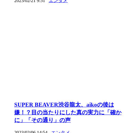
2023/02/21 9:51
エンタメ
SUPER BEAVER渋谷龍太、aikoの後は
嫌！？目の当たりにした真の実力に「確か
に」「その通り」の声
2023/02/06 14:54
エンタメ