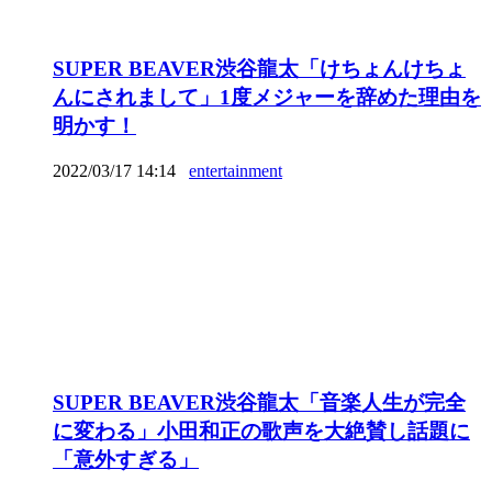
SUPER BEAVER渋谷龍太「けちょんけちょ
んにされまして」1度メジャーを辞めた理由を
明かす！
2022/03/17 14:14
entertainment
SUPER BEAVER渋谷龍太「音楽人生が完全
に変わる」小田和正の歌声を大絶賛し話題に
「意外すぎる」