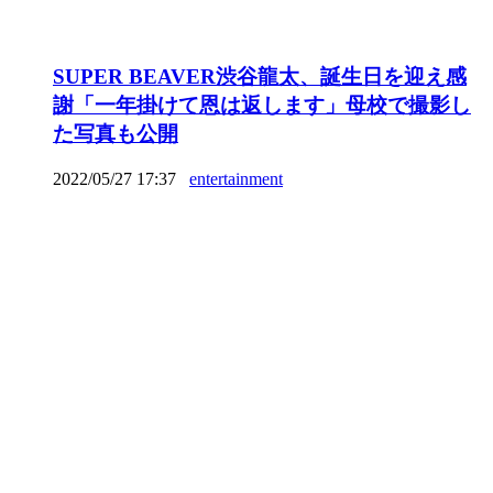
SUPER BEAVER渋谷龍太、誕生日を迎え感
謝「一年掛けて恩は返します」母校で撮影し
た写真も公開
2022/05/27 17:37
entertainment