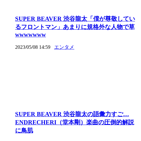
SUPER BEAVER 渋谷龍太「僕が尊敬してい
るフロントマン」あまりに規格外な人物で草
wwwwwww
2023/05/08 14:59
エンタメ
SUPER BEAVER 渋谷龍太の語彙力すご…
ENDRECHERI（堂本剛）楽曲の圧倒的解説
に鳥肌