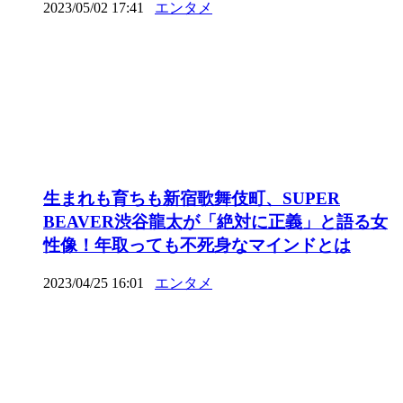
2023/05/02 17:41
エンタメ
生まれも育ちも新宿歌舞伎町、SUPER
BEAVER渋谷龍太が「絶対に正義」と語る女
性像！年取っても不死身なマインドとは
2023/04/25 16:01
エンタメ