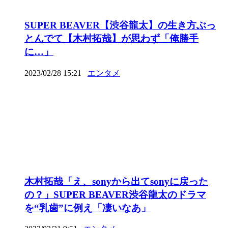
SUPER BEAVER【渋谷龍太】の生き方ぶっ
とんでて【木村拓哉】が思わず「俺勝手
に…」
2023/02/28 15:21
エンタメ
木村拓哉「え、sonyから出てsonyに戻った
の？」SUPER BEAVER渋谷龍太のドラマ
を“乳歯”に例え「凄いなあ」