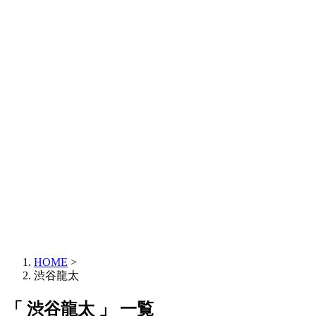
HOME
>
渋谷龍太
「 渋谷龍太 」 一覧