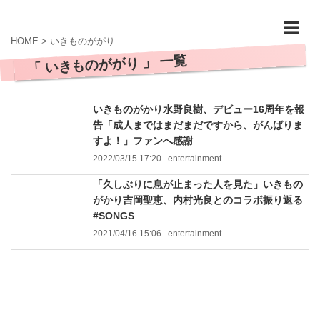
HOME
>
いきものががり
「 いきものががり 」 一覧
いきものがかり水野良樹、デビュー16周年を報
告「成人まではまだまだですから、がんばりま
すよ！」ファンへ感謝
2022/03/15 17:20
entertainment
「久しぶりに息が止まった人を見た」いきもの
がかり吉岡聖恵、内村光良とのコラボ振り返る
#SONGS
2021/04/16 15:06
entertainment