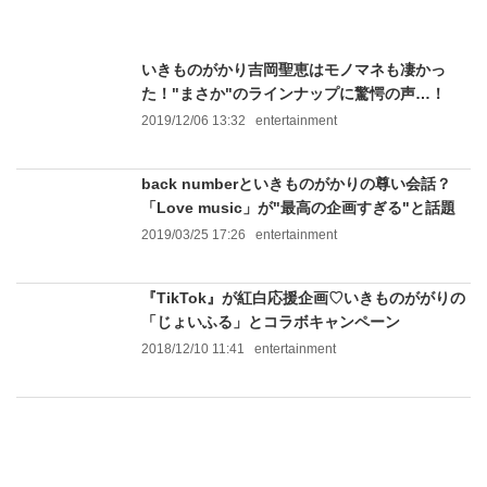
いきものがかり吉岡聖恵はモノマネも凄かっ
た！"まさか"のラインナップに驚愕の声…！
2019/12/06 13:32
entertainment
back numberといきものがかりの尊い会話？
「Love music」が"最高の企画すぎる"と話題
2019/03/25 17:26
entertainment
『TikTok』が紅白応援企画♡いきものががりの
「じょいふる」とコラボキャンペーン
2018/12/10 11:41
entertainment