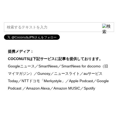
提携メディア：
COCONUTSは下記サービスに記事を提供しております。
Googleニュース／SmartNews／SmartNews for docomo（旧
マイマガジン）／Gunosy／ニュースライト／auサービス
Today／NTTドコモ「Merkystyle」／Apple Podcast／Google
Podcast ／Amazon Alexa／Amazon MUSIC／Spotify