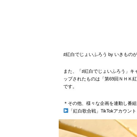
♯紅白でじょいふろう by いきもの
また、「♯紅白でじょいふろう」キ
ップされたものは「第69回ＮＨＫ
です。
＊その他、様々な企画を連動し番組
「紅白歌合戦」TikTokアカウン