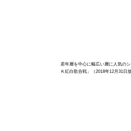
若年層を中心に幅広い層に人気のショ
Ｋ紅白歌合戦」（2018年12月3