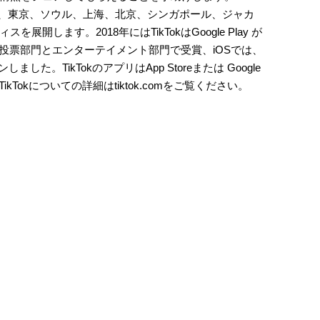
ドン、東京、ソウル、上海、北京、シンガポール、ジャカ
開します。2018年にはTikTokはGoogle Play が
ザー投票部門とエンターテイメント部門で受賞、iOSでは、
ました。TikTokのアプリはApp Storeまたは Google
kTokについての詳細はtiktok.comをご覧ください。