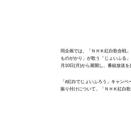
同企画では、「ＮＨＫ紅白歌合戦」
ものがかり」が歌う「じょいふる」
月10日(月)から展開し、番組放送
「♯紅白でじょいふろう」キャンペ
振り付けについて、「ＮＨＫ紅白歌合