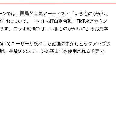
ーンでは、国民的人気アーティスト「いきものががり」
けについて、「ＮＨＫ紅白歌合戦」TikTokアカウン
ます。コラボ動画では、いきものががりによるお見本
つけてユーザーが投稿した動画の中からピックアップさ
合戦」生放送のステージの演出でも使用される予定で