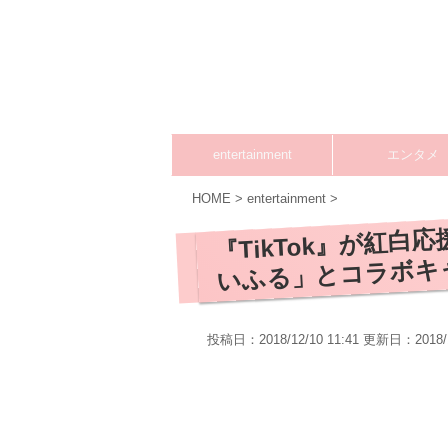
entertainment
エンタメ
HOME
>
entertainment
>
『TikTok』が紅
いふる」とコラボキ
投稿日：2018/12/10 11:41 更新日：
2018/