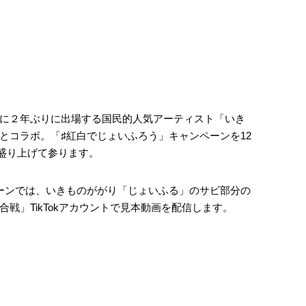
に２年ぶりに出場する国民的人気アーティスト「いき
とコラボ。「♯紅白でじょいふろう」キャンペーンを12
を盛り上げて参ります。
ーンでは、いきものががり「じょいふる」のサビ部分の
戦」TikTokアカウントで見本動画を配信します。