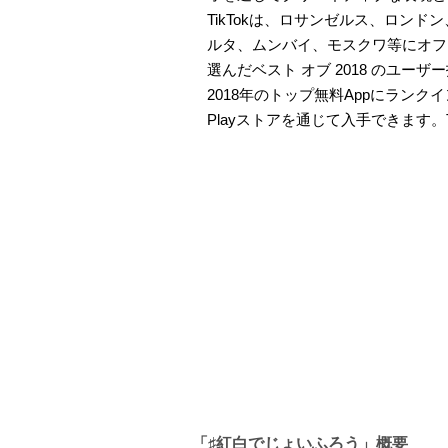
TikTokは、ロサンゼルス、ロン
ルタ、ムンバイ、モスクワ等にオフィスを展
選んだベスト オブ 2018 のユー
2018年のトップ無料Appにランクインし
Playストアを通じて入手できます。Ti
「♯紅白でじょいふろう」概要