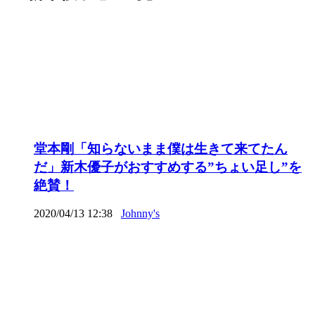
堂本剛「知らないまま僕は生きて来てたん
だ」新木優子がおすすめする”ちょい足し”を
絶賛！
2020/04/13 12:38
Johnny's