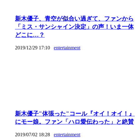
新木優子、青空が似合い過ぎて、ファンから
「ミス・サンシャイン決定」の声！いま一体
どこに…？
2019/12/29 17:10
entertainment
新木優子"体張った"コール『オイ！オイ！』
にモー娘。ファン「ハロ愛伝わった」と絶賛
2019/07/02 18:28
entertainment