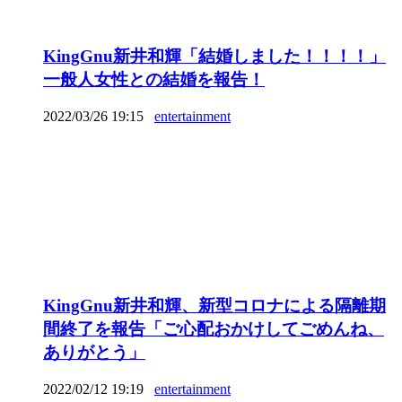
KingGnu新井和輝「結婚しました！！！！」
一般人女性との結婚を報告！
2022/03/26 19:15
entertainment
KingGnu新井和輝、新型コロナによる隔離期
間終了を報告「ご心配おかけしてごめんね、
ありがとう」
2022/02/12 19:19
entertainment