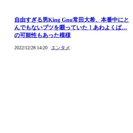
自由すぎる男King Gnu常田大希、本番中にと
んでもないブツを啜っていた！あわよくば…
の可能性もあった模様
2022/12/28 14:20
エンタメ