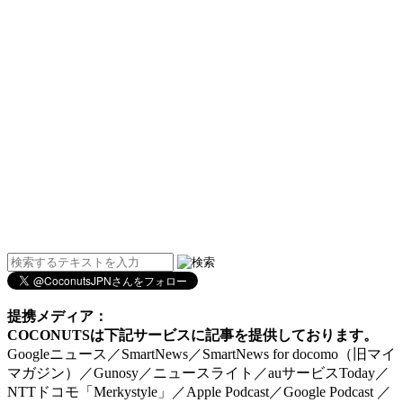
提携メディア：
COCONUTSは下記サービスに記事を提供しております。
Googleニュース／SmartNews／SmartNews for docomo（旧マイ
マガジン）／Gunosy／ニュースライト／auサービスToday／
NTTドコモ「Merkystyle」／Apple Podcast／Google Podcast ／