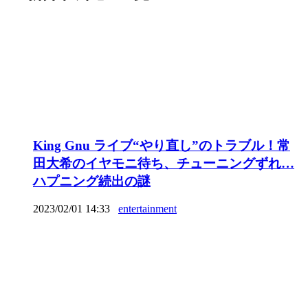
King Gnu ライブ“やり直し”のトラブル！常
田大希のイヤモニ待ち、チューニングずれ…
ハプニング続出の謎
2023/02/01 14:33
entertainment