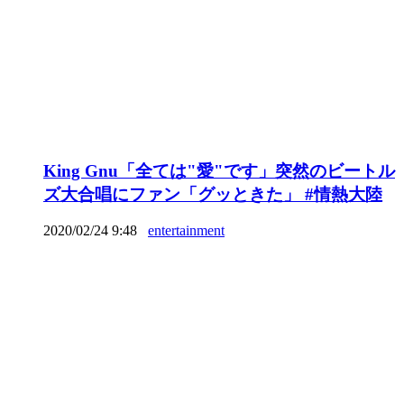
King Gnu「全ては"愛"です」突然のビートル
ズ大合唱にファン「グッときた」 #情熱大陸
2020/02/24 9:48
entertainment