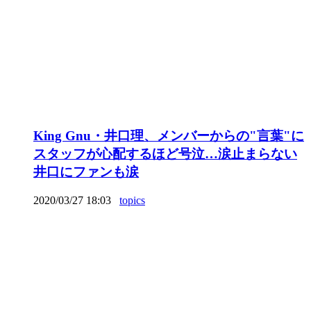
King Gnu・井口理、メンバーからの"言葉"に
スタッフが心配するほど号泣…涙止まらない
井口にファンも涙
2020/03/27 18:03
topics