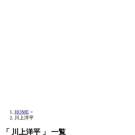
HOME
>
川上洋平
「 川上洋平 」 一覧