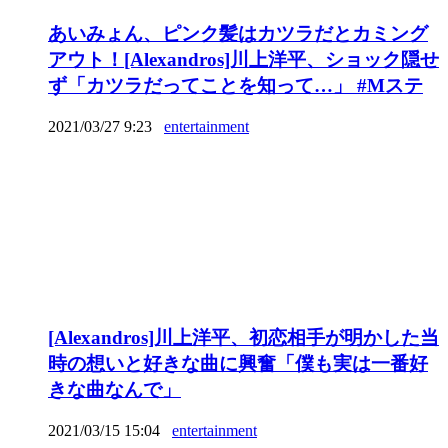
あいみょん、ピンク髪はカツラだとカミング
アウト！[Alexandros]川上洋平、ショック隠せ
ず「カツラだってことを知って…」 #Mステ
2021/03/27 9:23
entertainment
[Alexandros]川上洋平、初恋相手が明かした当
時の想いと好きな曲に興奮「僕も実は一番好
きな曲なんで」
2021/03/15 15:04
entertainment