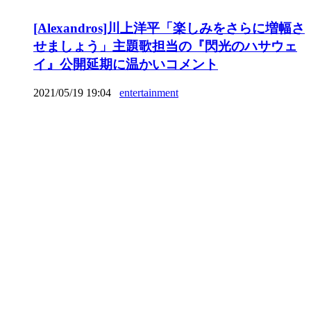
[Alexandros]川上洋平「楽しみをさらに増幅さ
せましょう」主題歌担当の『閃光のハサウェ
イ』公開延期に温かいコメント
2021/05/19 19:04
entertainment