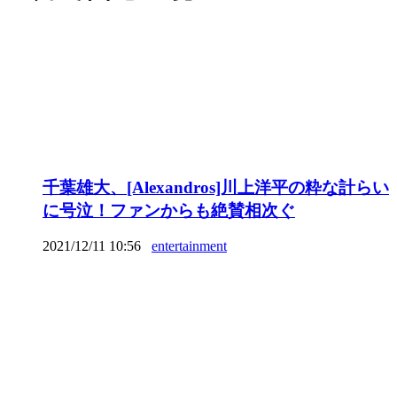
千葉雄大、[Alexandros]川上洋平の粋な計らい
に号泣！ファンからも絶賛相次ぐ
2021/12/11 10:56
entertainment