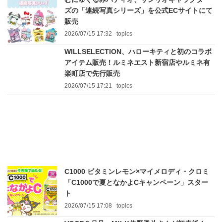
ズの「連続写真シリーズ」を公式ECサイトにて
販売
2026/07/15 17:32
topics
WILLSELECTION、ハローキティと初のコラボ
アイテム販売！ルミネエスト新宿店やルミネ有
楽町店で先行販売
2026/07/15 17:21
topics
C1000 ビタミンレモン×マイメロディ・クロミ
「C1000で夏となかよCキャンペーン」スター
ト
2026/07/15 17:08
topics