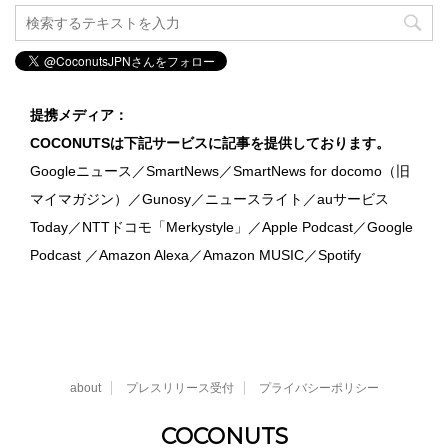
提携メディア：
COCONUTSは下記サービスに記事を提供しております。
Googleニュース／SmartNews／SmartNews for docomo（旧
マイマガジン）／Gunosy／ニュースライト／auサービス
Today／NTTドコモ「Merkystyle」／Apple Podcast／Google
Podcast ／Amazon Alexa／Amazon MUSIC／Spotify
about
プレスリリース受付
プライバシーポリシー
COCONUTS