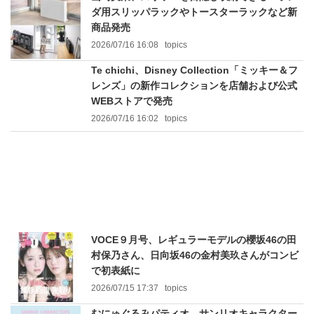
ダ用スリッパラックやトースターラックなど新
商品発売
2026/07/16 16:08
topics
Te chichi、Disney Collection「ミッキー＆フ
レンズ」の新作コレクションを店舗および公式
WEBストアで発売
2026/07/16 16:02
topics
VOCE９月号、レギュラーモデルの櫻坂46の田
村保乃さん、日向坂46の金村美玖さんがコンビ
で初表紙に
2026/07/15 17:37
topics
むにゅぐるみパティオ、サンリオキャラクター