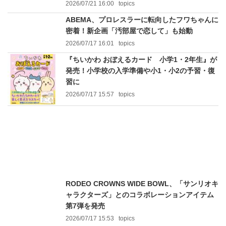
2026/07/21 16:00
topics
ABEMA、プロレスラーに転向したフワちゃんに
密着！新企画「汚部屋で恋して」も始動
2026/07/17 16:01
topics
『ちいかわ おぼえるカード 小学1・2年生』が
発売！小学校の入学準備や小1・小2の予習・復
習に
2026/07/17 15:57
topics
RODEO CROWNS WIDE BOWL、「サンリオキ
ャラクターズ」とのコラボレーションアイテム
第7弾を発売
2026/07/17 15:53
topics