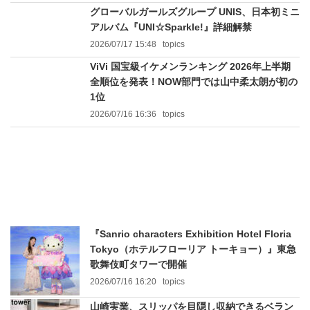
グローバルガールズグループ UNIS、日本初ミニ
アルバム『UNI☆Sparkle!』詳細解禁
2026/07/17 15:48
topics
ViVi 国宝級イケメンランキング 2026年上半期
全順位を発表！NOW部門では山中柔太朗が初の
1位
2026/07/16 16:36
topics
『Sanrio characters Exhibition Hotel Floria
Tokyo（ホテルフローリア トーキョー）』東急
歌舞伎町タワーで開催
2026/07/16 16:20
topics
山崎実業、スリッパを目隠し収納できるベラン