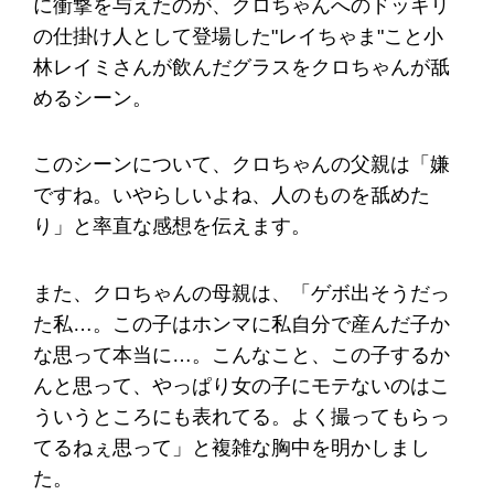
に衝撃を与えたのが、クロちゃんへのドッキリ
の仕掛け人として登場した"レイちゃま"こと小
林レイミさんが飲んだグラスをクロちゃんが舐
めるシーン。
このシーンについて、クロちゃんの父親は「嫌
ですね。いやらしいよね、人のものを舐めた
り」と率直な感想を伝えます。
また、クロちゃんの母親は、「ゲボ出そうだっ
た私…。この子はホンマに私自分で産んだ子か
な思って本当に…。こんなこと、この子するか
んと思って、やっぱり女の子にモテないのはこ
ういうところにも表れてる。よく撮ってもらっ
てるねぇ思って」と複雑な胸中を明かしまし
た。