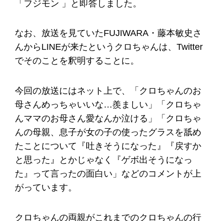
「フジモン 」と即答しました。
なお、放送を見ていたFUJIWARA・藤本敏史さ
んからLINEが来たというクロちゃんは、Twitter
でそのことを釈明することに。
今回の放送にはネット上で、「クロちゃんのお
母さんめっちゃいいな…羨ましい」「クロちゃ
んママのお母さん愛なんか泣ける」「クロちゃ
んの母親、息子が女の子の使ったグラスを舐め
たことについて『吐きそうになった』『戻すか
と思った』とかじゃなく『ゲボ出そうになっ
た』って言ったの面白い」などのコメントが上
がっています。
クロちゃんの両親がこれまでのクロちゃんの行