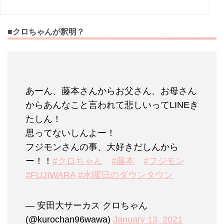
■クロちゃんが釈明？
あーん、藤本さんからお父さん、お母さん
からあんなこと言われて悲しいってLINEき
たしん！
思ってないしんよー！
フジモンさんの事、大好きだしんから
ー！！
#クロちゃん
#藤本
#フジモン
#FUJIWARA
#水曜日のダウンタウン
— 安田大サーカス クロちゃん
(@kurochan96wawa)
January 13, 2021