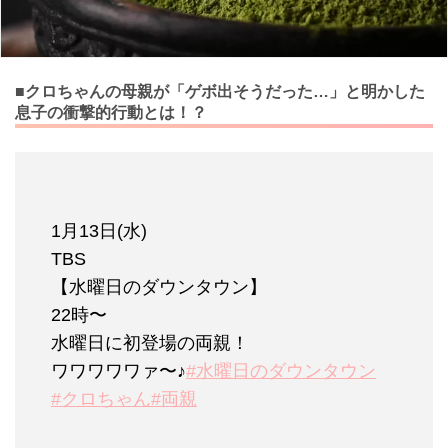
■クロちゃんの母親が「ゲボ出そうだった…」と明かした
息子の衝撃的行動とは！？
1月13日(水)
TBS
【水曜日のダウンタウン】
22時〜
水曜日に初登場の両親！
ワワワワワァ〜♪
#水曜日のダウンタウン
#クロちゃん
#両親