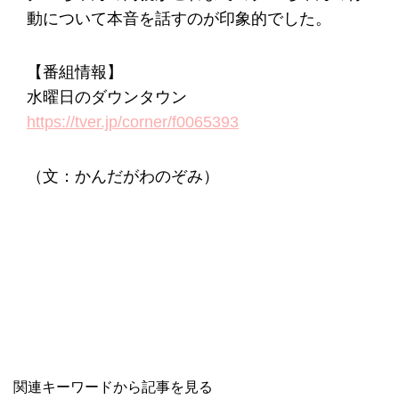
動について本音を話すのが印象的でした。
【番組情報】
水曜日のダウンタウン
https://tver.jp/corner/f0065393
（文：かんだがわのぞみ）
関連キーワードから記事を見る