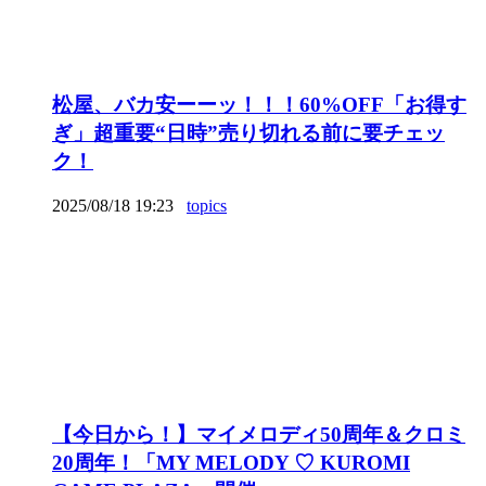
松屋、バカ安ーーッ！！！60%OFF「お得す
ぎ」超重要“日時”売り切れる前に要チェッ
ク！
2025/08/18 19:23
topics
【今日から！】マイメロディ50周年＆クロミ
20周年！「MY MELODY ♡ KUROMI