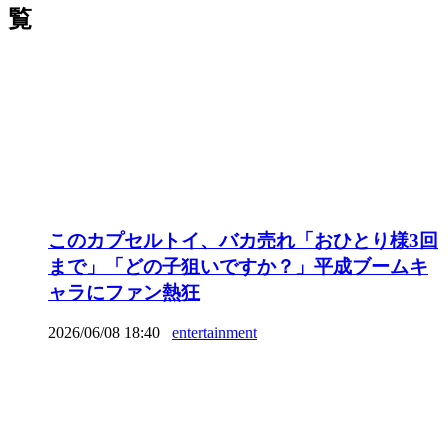
覧
このカプセルトイ、バカ売れ「おひとり様3回
まで」「どの子狙いですか？」平成ブームキ
ャラにファン熱狂
2026/06/08 18:40
entertainment