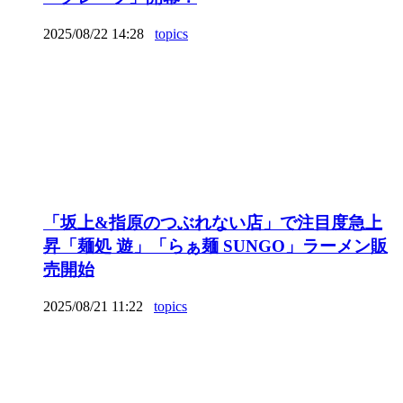
2025/08/22 14:28
topics
「坂上&指原のつぶれない店」で注目度急上
昇「麺処 遊」「らぁ麺 SUNGO」ラーメン販
売開始
2025/08/21 11:22
topics