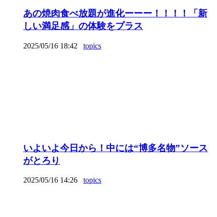
あの焼肉食べ放題が進化ーーー！！！！「新
しい満足感」の体験をプラス
2025/05/16 18:42
topics
いよいよ今日から！中には“博多名物”ソース
がとろり
2025/05/16 14:26
topics