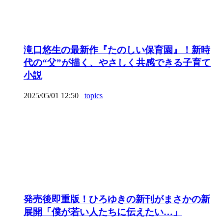
滝口悠生の最新作『たのしい保育園』！新時
代の“父”が描く、やさしく共感できる子育て
小説
2025/05/01 12:50
topics
発売後即重版！ひろゆきの新刊がまさかの新
展開「僕が若い人たちに伝えたい…」