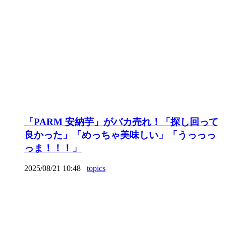
「PARM 安納芋」がバカ売れ！「探し回って
良かった」「めっちゃ美味しい」「うっっっ
っま！！！」
2025/08/21 10:48
topics