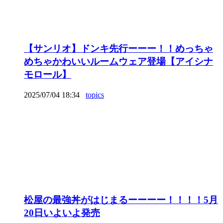
【サンリオ】ドンキ先行ーーー！！めっちゃ
めちゃかわいいルームウェア登場【アイシナ
モロール】
2025/07/04 18:34
topics
松屋の最強丼がはじまるーーーー！！！！5月
20日いよいよ発売