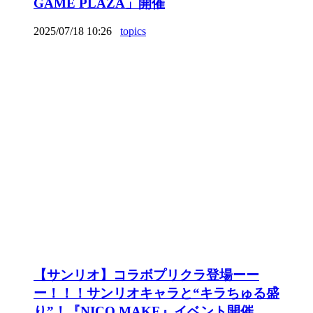
GAME PLAZA」開催
2025/07/18 10:26
topics
【サンリオ】コラボプリクラ登場ーー
ー！！！サンリオキャラと“キラちゅる盛
り”！『NICO MAKE』イベント開催