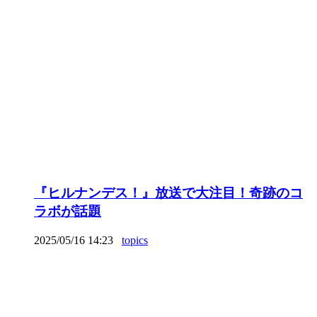
『ヒルナンデス！』放送で大注目！奇跡のコ
ラボが話題
2025/05/16 14:23
topics