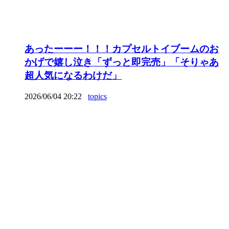
あったーーー！！！カプセルトイブームのお
かげで嬉し泣き「ずっと即完売」「そりゃあ
超人気になるわけだ」
2026/06/04 20:22
topics