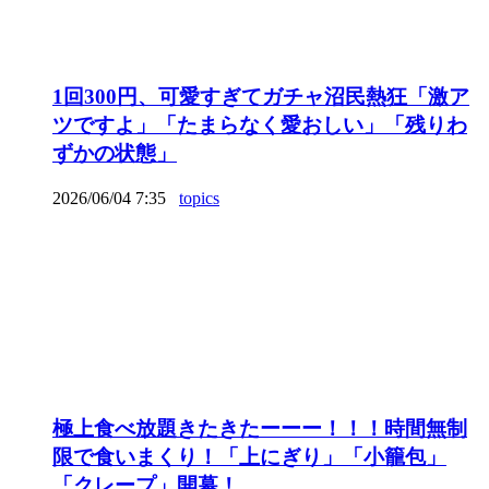
1回300円、可愛すぎてガチャ沼民熱狂「激ア
ツですよ」「たまらなく愛おしい」「残りわ
ずかの状態」
2026/06/04 7:35
topics
極上食べ放題きたきたーーー！！！時間無制
限で食いまくり！「上にぎり」「小籠包」
「クレープ」開幕！