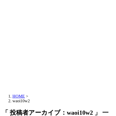
HOME
>
waoi10w2
「 投稿者アーカイブ：waoi10w2 」 一