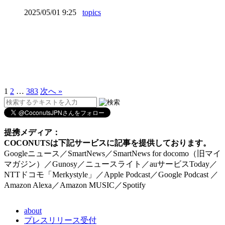
2025/05/01 9:25
topics
1
2
…
383
次へ »
提携メディア：
COCONUTSは下記サービスに記事を提供しております。
Googleニュース／SmartNews／SmartNews for docomo（旧マイ
マガジン）／Gunosy／ニュースライト／auサービスToday／
NTTドコモ「Merkystyle」／Apple Podcast／Google Podcast ／
Amazon Alexa／Amazon MUSIC／Spotify
about
プレスリリース受付