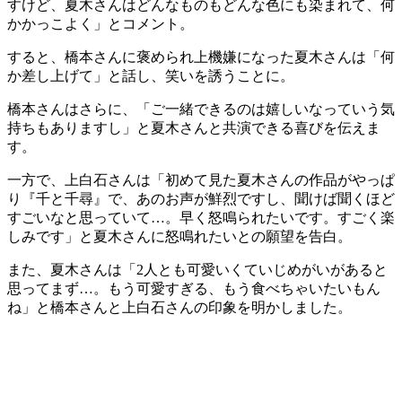
すけど、夏木さんはどんなものもどんな色にも染まれて、何
かかっこよく」とコメント。
すると、橋本さんに褒められ上機嫌になった夏木さんは「何
か差し上げて」と話し、笑いを誘うことに。
橋本さんはさらに、「ご一緒できるのは嬉しいなっていう気
持ちもありますし」と夏木さんと共演できる喜びを伝えま
す。
一方で、上白石さんは「初めて見た夏木さんの作品がやっぱ
り『千と千尋』で、あのお声が鮮烈ですし、聞けば聞くほど
すごいなと思っていて…。早く怒鳴られたいです。すごく楽
しみです」と夏木さんに怒鳴れたいとの願望を告白。
また、夏木さんは「2人とも可愛いくていじめがいがあると
思ってまず…。もう可愛すぎる、もう食べちゃいたいもん
ね」と橋本さんと上白石さんの印象を明かしました。