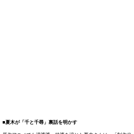
■夏木が「千と千尋」裏話を明かす