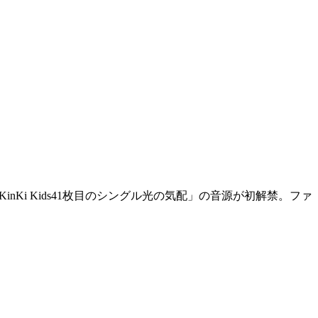
inKi Kids41枚目のシングル光の気配」の音源が初解禁。ファ