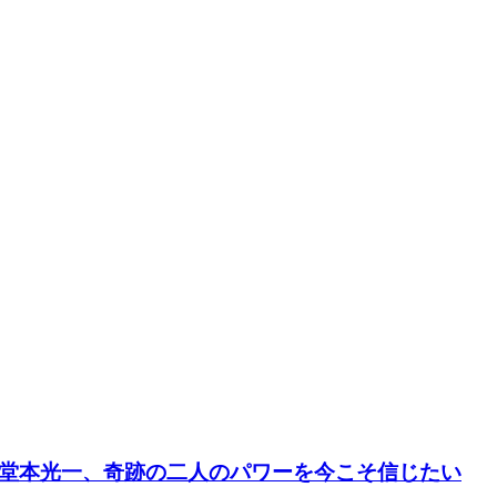
本剛と堂本光一、奇跡の二人のパワーを今こそ信じたい