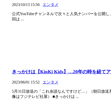
2023/10/13 15:56
エンタメ
公式YouTubeチャンネルで次々と人気ナンバーを公開し、フ
回は ...
きっかけは【KinKi Kids】…20年の時を
2023/06/01 15:52
エンタメ
5月31日放送の「これ余談なんですけど…」（朝日放
像はフジテレビ社屋） ■きっかけは ...