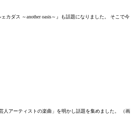
ス ～another oasis～』も話題になりました。 そこで今
う芸人アーティストの楽曲」を明かし話題を集めました。 （画