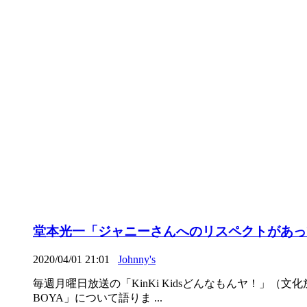
堂本光一「ジャニーさんへのリスペクトがあって
2020/04/01 21:01
Johnny's
毎週月曜日放送の「KinKi Kidsどんなもんヤ！」（
BOYA」について語りま ...