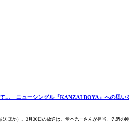
…」ニューシングル『KANZAI BOYA』への思い
文化放送ほか）。3月30日の放送は、堂本光一さんが担当。先週の