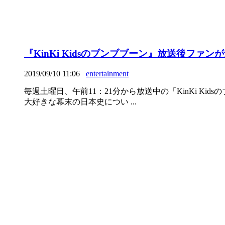
『KinKi Kidsのブンブブーン』放送後フ
2019/09/10 11:06
entertainment
毎週土曜日、午前11：21分から放送中の「KinKi 
大好きな幕末の日本史につい ...