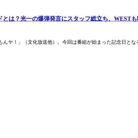
とは？光一の爆弾発言にスタッフ総立ち、WESTも唖
のどんなもんヤ！」（文化放送他）。今回は番組が始まった記念日となるこの