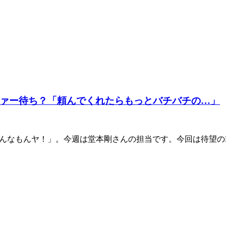
ァー待ち？「頼んでくれたらもっとバチバチの…」
idsどんなもんヤ！」。今週は堂本剛さんの担当です。今回は待望のK