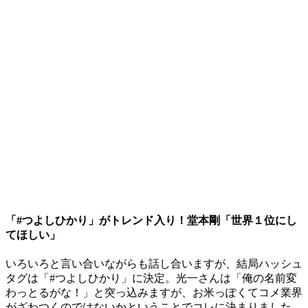
「#つよしひかり」がトレンド入り！堂本剛「世界１位にし
てほしい」
いろいろと言い合いながらも話し合いますが、結局ハッシュ
タグは「#つよしひかり」に決定。光一さんは「俺の名前変
わっとるがな！」と突っ込みますが、お米っぽくてコメ業界
がざわつくのではないかということでコレに決まりました。