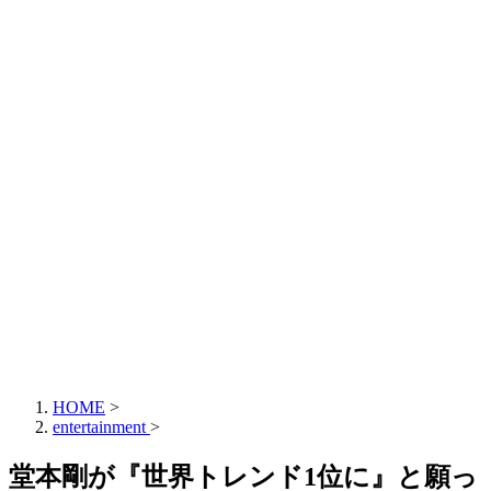
HOME
>
entertainment
>
堂本剛が『世界トレンド1位に』と願っ