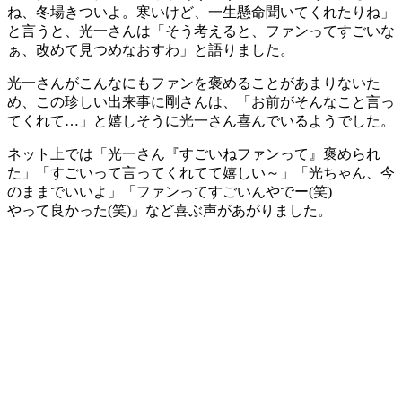
ね、冬場きついよ。寒いけど、一生懸命聞いてくれたりね」
と言うと、光一さんは「そう考えると、ファンってすごいな
ぁ、改めて見つめなおすわ」と語りました。
光一さんがこんなにもファンを褒めることがあまりないた
め、この珍しい出来事に剛さんは、「お前がそんなこと言っ
てくれて…」と嬉しそうに光一さん喜んでいるようでした。
ネット上では「光一さん『すごいねファンって』褒められ
た」「すごいって言ってくれてて嬉しい～」「光ちゃん、今
のままでいいよ」「ファンってすごいんやでー(笑)
やって良かった(笑)」など喜ぶ声があがりました。