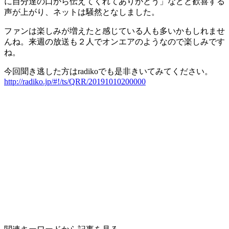
に自分達の口から伝えてくれてありがとう」などと歓喜する
声が上がり、ネットは騒然となしました。
ファンは楽しみが増えたと感じている人も多いかもしれませ
んね。来週の放送も２人でオンエアのようなので楽しみです
ね。
今回聞き逃した方はradikoでも是非きいてみてください。
http://radiko.jp/#!/ts/QRR/20191010200000