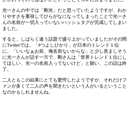
光一さんの中では「剛光」だと思っていたようですが、わか
りやすさを重視してひらがなになってしまったことで光一さ
んの名前が一切入っていないハッシュタグが完成してしまい
ました。
すると、しばらく違う話題で盛り上がっていましたがその間
にTwitterでは、「#つよしひかり」が日本のトレンド１位
に。「いいなぁお前、俺名前ないからな」と少し羨ましそう
に光一さんが話す一方で、剛さんは「世界トレンド１位にし
てほしい、光一の名前入ってないけど」と願い、この話は終
了。
二人ともこの結果にとても驚愕したようですが、それだけフ
ァンが多くて二人の声を聞きたいという人がいるということ
なのかもしれませんね。