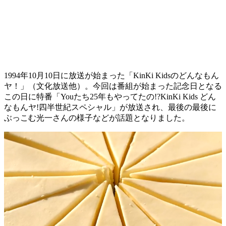
1994年10月10日に放送が始まった「KinKi Kidsのどんなもん
ヤ！」（文化放送他）。今回は番組が始まった記念日となる
この日に特番「Youたち25年もやってたの!?KinKi Kids どん
なもんヤ!四半世紀スペシャル」が放送され、最後の最後に
ぶっこむ光一さんの様子などが話題となりました。