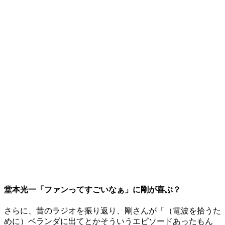
堂本光一「ファンってすごいなぁ」に剛が喜ぶ？
さらに、昔のラジオを振り返り、剛さんが「（電波を拾うた
めに）ベランダに出てとかそういうエピソードあったもん