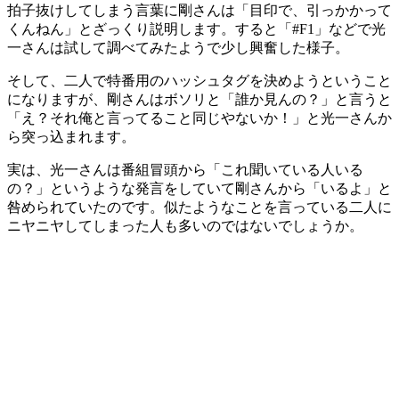
拍子抜けしてしまう言葉に剛さんは「目印で、引っかかって
くんねん」とざっくり説明します。すると「#F1」などで光
一さんは試して調べてみたようで少し興奮した様子。
そして、二人で特番用のハッシュタグを決めようということ
になりますが、剛さんはボソリと「誰か見んの？」と言うと
「え？それ俺と言ってること同じやないか！」と光一さんか
ら突っ込まれます。
実は、光一さんは番組冒頭から「これ聞いている人いる
の？」というような発言をしていて剛さんから「いるよ」と
咎められていたのです。似たようなことを言っている二人に
ニヤニヤしてしまった人も多いのではないでしょうか。