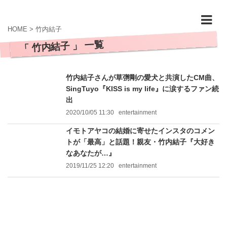
HOME
>
竹内結子
「 竹内結子 」 一覧
竹内結子さんが草彅剛の愛犬と共演したCM曲、
SingTuyo『KISS is my life』に涙するファン続
出
2020/10/05 11:30
entertainment
イモトアヤコの結婚に寄せたインスタのコメン
トが「最高」と話題！親友・竹内結子『大好き
なあなたが…』
2019/11/25 12:20
entertainment