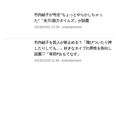
竹内結子が号泣"ちょっとやらかしちゃっ
た"「全力!脱力タイムズ」が話題
2019/03/02 12:59
entertainment
竹内結子を芸人が射止める？「飛びついたり押
したりしても…」好きなタイプの男性を告白し
話題♡「有田Pおもてなす」
2018/10/28 11:48
entertainment