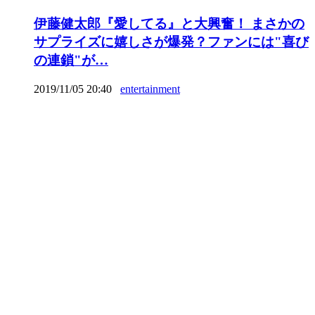
伊藤健太郎『愛してる』と大興奮！ まさかの
サプライズに嬉しさが爆発？ファンには"喜び
の連鎖"が…
2019/11/05 20:40
entertainment