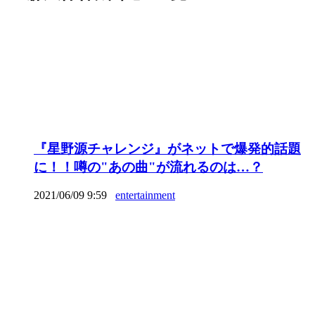
『星野源チャレンジ』がネットで爆発的話題
に！！噂の"あの曲"が流れるのは…？
2021/06/09 9:59
entertainment