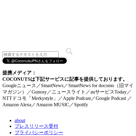
提携メディア：
COCONUTSは下記サービスに記事を提供しております。
Googleニュース／SmartNews／SmartNews for docomo（旧マイ
マガジン）／Gunosy／ニュースライト／auサービスToday／
NTTドコモ「Merkystyle」／Apple Podcast／Google Podcast ／
Amazon Alexa／Amazon MUSIC／Spotify
about
プレスリリース受付
プライバシーポリシー