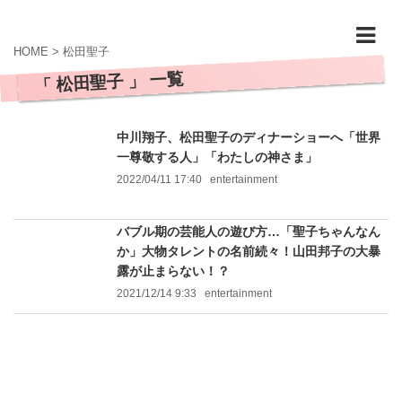
HOME
>
松田聖子
「 松田聖子 」 一覧
中川翔子、松田聖子のディナーショーへ「世界
一尊敬する人」「わたしの神さま」
2022/04/11 17:40
entertainment
バブル期の芸能人の遊び方…「聖子ちゃんなん
か」大物タレントの名前続々！山田邦子の大暴
露が止まらない！？
2021/12/14 9:33
entertainment