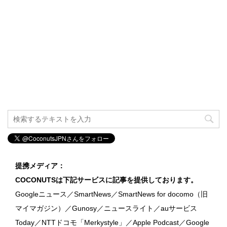
提携メディア：
COCONUTSは下記サービスに記事を提供しております。
Googleニュース／SmartNews／SmartNews for docomo（旧
マイマガジン）／Gunosy／ニュースライト／auサービス
Today／NTTドコモ「Merkystyle」／Apple Podcast／Google