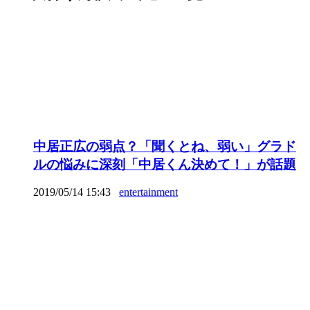
中居正広の弱点？「聞くとね、弱い」グラド
ルの悩みに深刻「中居くん決めて！」が話題
2019/05/14 15:43
entertainment