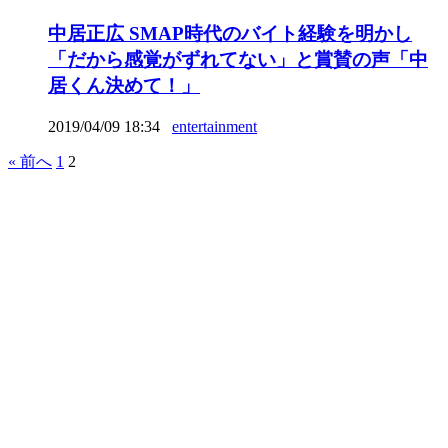
中居正広 SMAP時代のバイト経験を明かし
「だから感覚がずれてない」と賞賛の声「中
居くん決めて！」
2019/04/09 18:34
entertainment
« 前へ
1
2