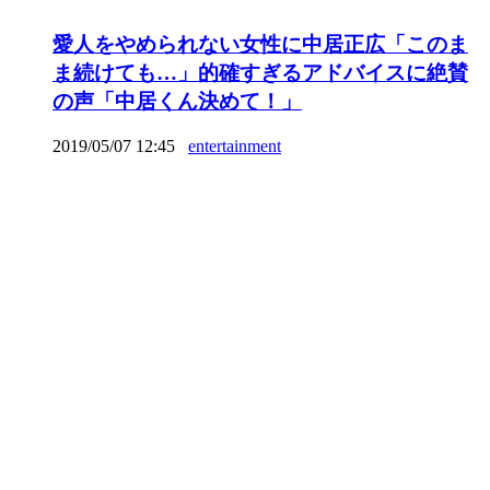
愛人をやめられない女性に中居正広「このま
ま続けても…」的確すぎるアドバイスに絶賛
の声「中居くん決めて！」
2019/05/07 12:45
entertainment