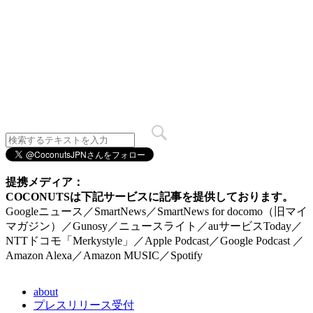
提携メディア：
COCONUTSは下記サービスに記事を提供しております。
Googleニュース／SmartNews／SmartNews for docomo（旧マイ
マガジン）／Gunosy／ニュースライト／auサービスToday／
NTTドコモ「Merkystyle」／Apple Podcast／Google Podcast ／
Amazon Alexa／Amazon MUSIC／Spotify
about
プレスリリース受付