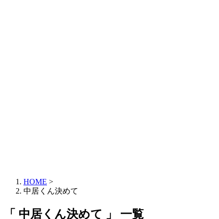
HOME
>
中居くん決めて
「 中居くん決めて 」 一覧