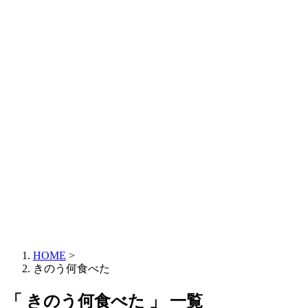
HOME
>
きのう何食べた
「 きのう何食べた 」 一覧