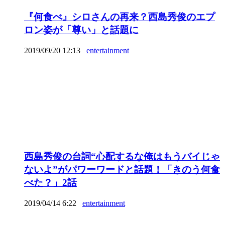
『何食べ』シロさんの再来？西島秀俊のエプ
ロン姿が「尊い」と話題に
2019/09/20 12:13
entertainment
西島秀俊の台詞“心配するな俺はもうバイじゃ
ないよ”がパワーワードと話題！「きのう何食
べた？」2話
2019/04/14 6:22
entertainment