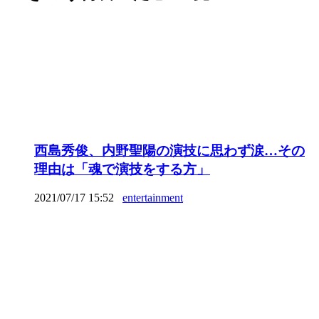
西島秀俊、内野聖陽の演技に思わず涙…その
理由は「魂で演技をする方」
2021/07/17 15:52
entertainment