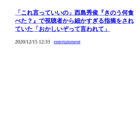
「これ言っていいの」西島秀俊『きのう何食
べた？』で視聴者から細かすぎる指摘をされ
ていた「おかしいぞって言われて」
2020/12/15 12:33
entertainment