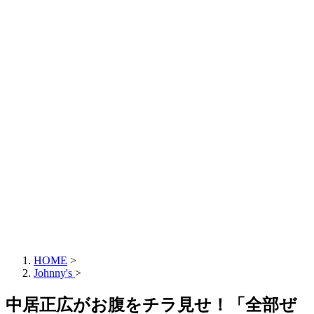
HOME
>
Johnny's
>
中居正広がお腹をチラ見せ！「全部ぜ