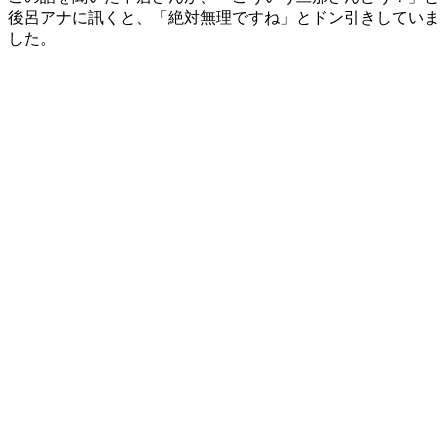
後呂アナに訊くと、「絶対無理ですね」とドン引きしていま
した。