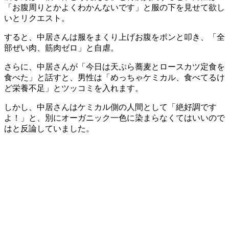
「お腹周りとかよくわかんないです」と服の下を見せて欲し
いとリクエスト。
すると、中居さんは服をまくり上げお腹をポンと叩き、「全
部ぜい肉、筋肉ゼロ」と自虐。
さらに、中居さんが「今日は天ぷら蕎麦とロースカツ定食を
食べた」と話すと、男性は「めっちゃケミカル、食べてるけ
ど栄養不足」とツッコミを入れます。
しかし、中居さんはケミカル側の人間として「絶好調です
よ！」と、別にオーガニック一色に染まらなくてはいいので
はと反論していました。