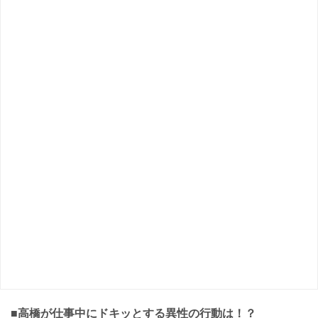
■高橋が仕事中にドキッとする異性の行動は！？