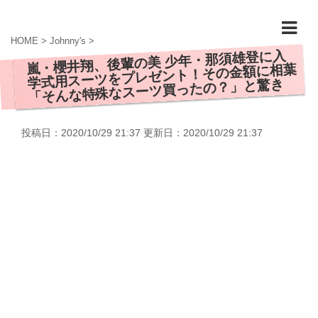
HOME
>
Johnny's
>
嵐・櫻井翔、後輩の美 少年・那須雄登に入
学式用スーツをプレゼント！その金額に相葉
「そんな特殊なスーツ買ったの？」と驚き
投稿日：2020/10/29 21:37 更新日：
2020/10/29 21:37