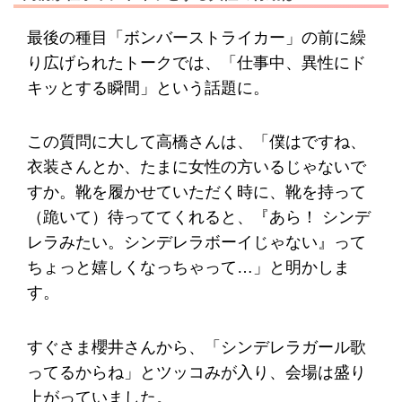
最後の種目「ボンバーストライカー」の前に繰
り広げられたトークでは、「仕事中、異性にド
キッとする瞬間」という話題に。
この質問に大して高橋さんは、「僕はですね、
衣装さんとか、たまに女性の方いるじゃないで
すか。靴を履かせていただく時に、靴を持って
（跪いて）待っててくれると、『あら！ シンデ
レラみたい。シンデレラボーイじゃない』って
ちょっと嬉しくなっちゃって…」と明かしま
す。
すぐさま櫻井さんから、「シンデレラガール歌
ってるからね」とツッコみが入り、会場は盛り
上がっていました。