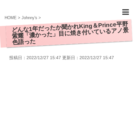
HOME
>
Johnny's
>
どんな1年だったか聞かれKing＆Prince平野
紫耀「濃かった」目に焼き付いているアノ景
色語った
投稿日：2022/12/27 15:47 更新日：
2022/12/27 15:47