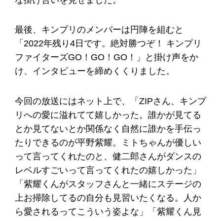
最後、キンプリのメンバーは円陣を組むと
「2022年残り4日です。絶対勝つぞ！ キンプリ
ファイターズGO！GO！GO！」と掛け声をか
け、インタビューを締めくくりました。
今回の放送にはネット上で、「ZIPさん、キンプ
リへの愛に溢れてて嬉しかった。誰かが見てる
とか見てないとか関係なく自然に誰かを手伝っ
たりできるのが平野紫耀。ミトちゃんが優しい
って言ってくれたのと、健二郎さんがダンスの
レベルすごいって言ってくれたの嬉しかった」
「紫耀くんがスタッフさんと一緒にステージの
上お掃除してるの自分も見習いたくなる。人か
ら愛されるってこういう姿よな」「紫耀くん見