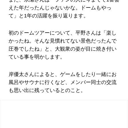
えた年だったんじゃないかな。ドームもやっ
て」と1年の活躍を振り返ります。
初のドームツアーについて、平野さんは「楽し
かったね。そんな見慣れてない景色だったんで
圧巻でしたね」と、大観衆の姿が目に焼き付い
ている事を明かします。
岸優太さんによると、ゲームをしたり一緒にお
風呂やサウナに行くなど、メンバー同士の交流
も思い出に残っているとのこと。