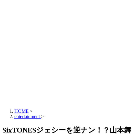
HOME
>
entertainment
>
SixTONESジェシーを逆ナン！？山本舞