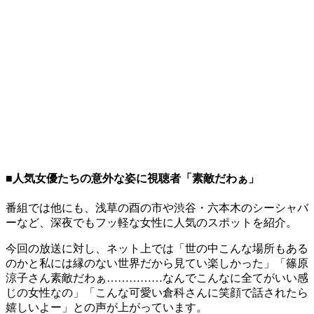
■人気女優たちの意外な姿に視聴者「素敵だわぁ」
番組では他にも、浅草の酉の市や渋谷・六本木のシーシャバ
ーなど、深夜でもフッ軽な女性に人気のスポットを紹介。
今回の放送に対し、ネット上では「世の中こんな場所もある
のかと私には縁のない世界だから見てい楽しかった」「篠原
涼子さん素敵だわぁ……………なんでこんなに全てがいい感
じの女性なの」「こんな可愛い倉科さんに笑顔で話されたら
嬉しいよー」との声が上がっています。