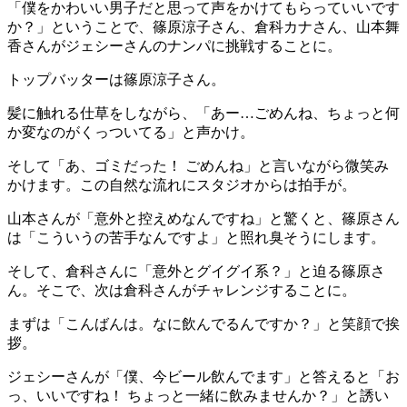
「僕をかわいい男子だと思って声をかけてもらっていいです
か？」ということで、篠原涼子さん、倉科カナさん、山本舞
香さんがジェシーさんのナンパに挑戦することに。
トップバッターは篠原涼子さん。
髪に触れる仕草をしながら、「あー…ごめんね、ちょっと何
か変なのがくっついてる」と声かけ。
そして「あ、ゴミだった！ ごめんね」と言いながら微笑み
かけます。この自然な流れにスタジオからは拍手が。
山本さんが「意外と控えめなんですね」と驚くと、篠原さん
は「こういうの苦手なんですよ」と照れ臭そうにします。
そして、倉科さんに「意外とグイグイ系？」と迫る篠原さ
ん。そこで、次は倉科さんがチャレンジすることに。
まずは「こんばんは。なに飲んでるんですか？」と笑顔で挨
拶。
ジェシーさんが「僕、今ビール飲んでます」と答えると「お
っ、いいですね！ ちょっと一緒に飲みませんか？」と誘い