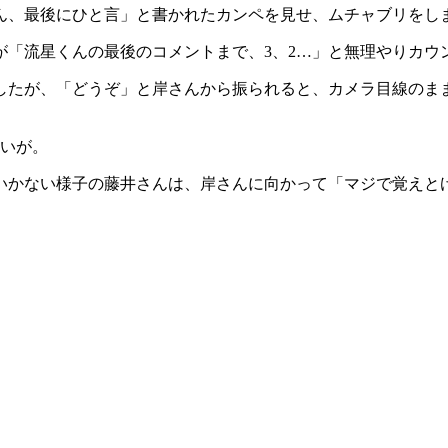
ん、最後にひと言」と書かれたカンペを見せ、ムチャブリをし
が「流星くんの最後のコメントまで、3、2…」と無理やりカウ
したが、「どうぞ」と岸さんから振られると、カメラ目線のまま
笑いが。
いかない様子の藤井さんは、岸さんに向かって「マジで覚えと