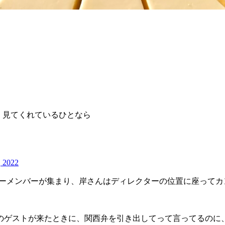
く見てくれているひとなら
, 2022
ラーメンバーが集まり、岸さんはディレクターの位置に座ってカ
のゲストが来たときに、関西弁を引き出してって言ってるのに