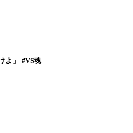
よ」 #VS魂