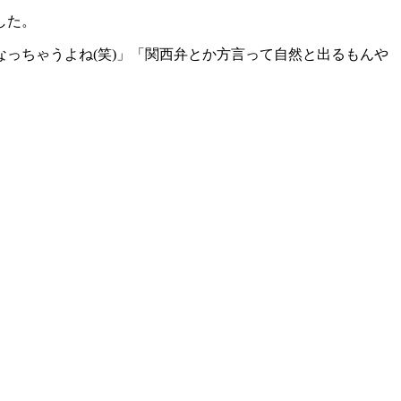
した。
っちゃうよね(笑)」「関西弁とか方言って自然と出るもんや