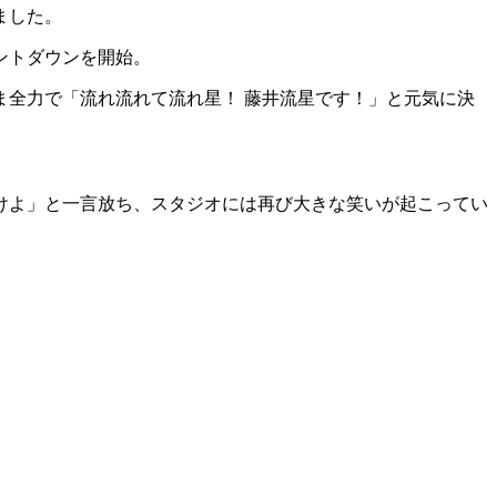
ました。
ントダウンを開始。
全力で「流れ流れて流れ星！ 藤井流星です！」と元気に決
けよ」と一言放ち、スタジオには再び大きな笑いが起こってい