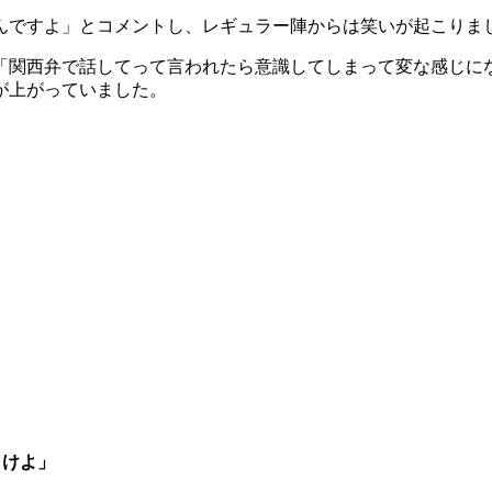
んですよ」とコメントし、レギュラー陣からは笑いが起こりま
「関西弁で話してって言われたら意識してしまって変な感じにな
が上がっていました。
とけよ」