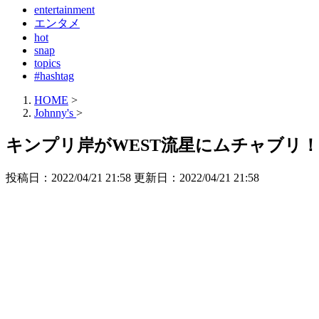
entertainment
エンタメ
hot
snap
topics
#hashtag
HOME
>
Johnny's
>
キンプリ岸がWEST流星にムチャブリ！
投稿日：2022/04/21 21:58 更新日：
2022/04/21 21:58