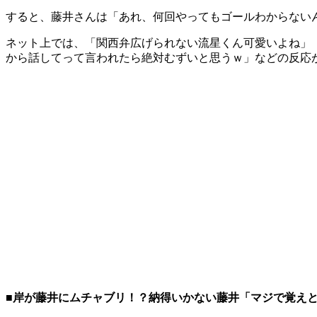
すると、藤井さんは「あれ、何回やってもゴールわからない
ネット上では、「関西弁広げられない流星くん可愛いよね」
から話してって言われたら絶対むずいと思うｗ」などの反応
■岸が藤井にムチャブリ！？納得いかない藤井「マジで覚え