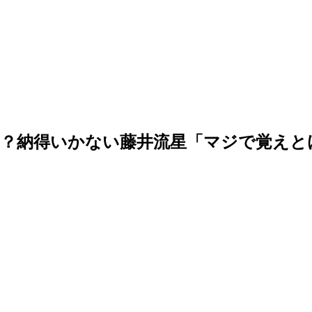
？納得いかない藤井流星「マジで覚えとけ