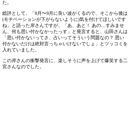
た。
総評として、「8月〜9月に良い波がくるので、そこから後は
(モチベーションが下がらないように)気を付けてほしいです
ね」と語った岸さんですが、「あ、あと！ あの…すみませ
ん、何も思い付かなかったっす」と発言すると、山田さんは
「思い付かないってさ、占いってそういう問題なの？ 思い
付かないだけは絶対言っちゃいけないでしょ」とツッコミを
入れていました。
この岸さんの衝撃発言に、楽しそうに声を上げて爆笑する二
宮さんなのでした。