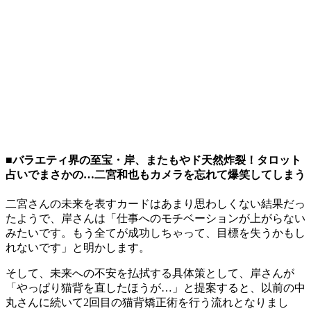
■バラエティ界の至宝・岸、またもやド天然炸裂！タロット
占いでまさかの…二宮和也もカメラを忘れて爆笑してしまう
二宮さんの未来を表すカードはあまり思わしくない結果だっ
たようで、岸さんは「仕事へのモチベーションが上がらない
みたいです。もう全てが成功しちゃって、目標を失うかもし
れないです」と明かします。
そして、未来への不安を払拭する具体策として、岸さんが
「やっぱり猫背を直したほうが…」と提案すると、以前の中
丸さんに続いて2回目の猫背矯正術を行う流れとなりまし