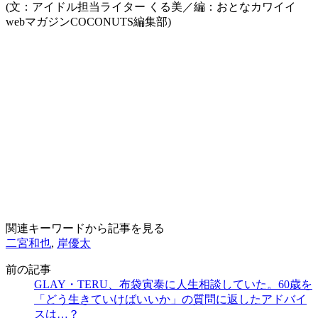
(文：アイドル担当ライター くる美／編：おとなカワイイ
webマガジンCOCONUTS編集部)
関連キーワードから記事を見る
二宮和也
,
岸優太
前の記事
GLAY・TERU、布袋寅泰に人生相談していた。60歳を
「どう生きていけばいいか」の質問に返したアドバイ
スは…？