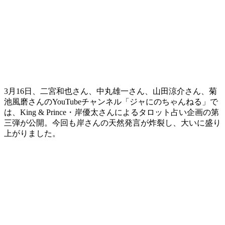
3月16日、二宮和也さん、中丸雄一さん、山田涼介さん、菊
池風磨さんのYouTubeチャンネル「ジャにのちゃんねる」で
は、King & Prince・岸優太さんによるタロット占い企画の第
三弾が公開。今回も岸さんの天然発言が炸裂し、大いに盛り
上がりました。