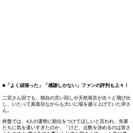
■「よく頑張った」「感謝しかない」ファンの評判も上々！
二宮さん回でも、独自の言い回しや天然発言が次々と飛び出
し、いたって真面目ながらも大いに場を盛り上げていた岸さ
ん。
終盤では、4人の運勢に順位をつけてほしいと言われ、先輩
たちに気を遣いすぎたのか、「けど、点数を決めるのは皆さ