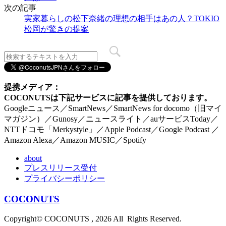
次の記事
実家暮らしの松下奈緒の理想の相手はあの人？TOKIO
松岡が驚きの提案
提携メディア：
COCONUTSは下記サービスに記事を提供しております。
Googleニュース／SmartNews／SmartNews for docomo（旧マイ
マガジン）／Gunosy／ニュースライト／auサービスToday／
NTTドコモ「Merkystyle」／Apple Podcast／Google Podcast ／
Amazon Alexa／Amazon MUSIC／Spotify
about
プレスリリース受付
プライバシーポリシー
COCONUTS
Copyright© COCONUTS , 2026 All Rights Reserved.