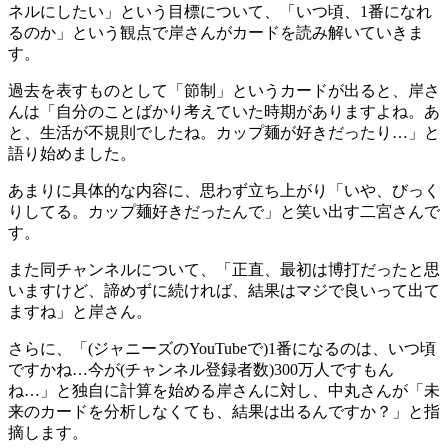
ネルにしたい」という目標について、「いつ頃、1番になれ
るのか」という観点で岸さんがカードを読み解いていきま
す。
過去を表すものとして「節制」というカードが出ると、岸さ
んは「自分のことばかり考えていた時期がありますよね。あ
と、生活が不規則でしたね。カップ麺が好きだったり…」と
語り始めました。
あまりに具体的な内容に、思わず立ち上がり「いや、びっく
りしてる。カップ麺好きだったんで」と笑い出す二宮さんで
す。
また同チャンネルについて、「正直、最初は博打だったと思
いますけど、諦めずに続ければ、結果はマジで良いって出て
ますね」と岸さん。
さらに、「(ジャニーズのYouTubeで)1番になるのは、いつ頃
ですかね…今が(チャンネル登録者数)300万人ですもん
ね…」と独自に計算を始める岸さんに対し、中丸さんが「未
来のカードを分析しなくても、結果は出るんですか？」と指
摘します。