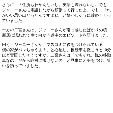
さらに、「住所もわかんないし、英語も喋れないし…でも、
ジャニーさんに電話しながら頑張って行ったよ。でも、それ
がいい思い出だったんですよね」と懐かしそうに締めくくっ
ていました。
一方の二宮さんは、ジャニーさんが引っ越したばかりの頃、
新居に誘われて車で向かう道中のエピソードを語りました。
曰く、ジャニーさんが「マスコミに後をつけられている！
僕の家がバレちゃうよ！」と心配し、後続車を撒こうと10分
ほど奮闘したそうですが、二宮さんは「でもそれ、嵐の移動
車なの。だから絶対に撒けないの」と見事にオチをつけ、笑
いを誘っていました。