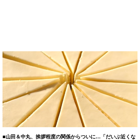
■山田＆中丸、挨拶程度の関係からついに…「だいぶ近くな