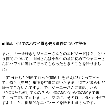
■山田、小6でのハワイ置き去り事件について語る
また、「一番好きなジャニーさんとのエピソードは？」とい
う質問について、山田さんは小学生の頃に初めてジャニーさ
んにハワイに連れて行ってもらったときのことを語りまし
た。
「(自分たちと別便で行った)関西組を迎えに行くって言っ
て、俺と（中島）裕翔を空港に置いたまま、待てど暮らせど
帰ってこないんですよ。で、ジャニーさんに電話したら
『YOUたち何してんの？ 今、僕の家だから僕の家まで来
て』って置いてかれました、空港に。その時、小5とか小6で
すよ？」と、衝撃的なエピソードを語る山田さんです。