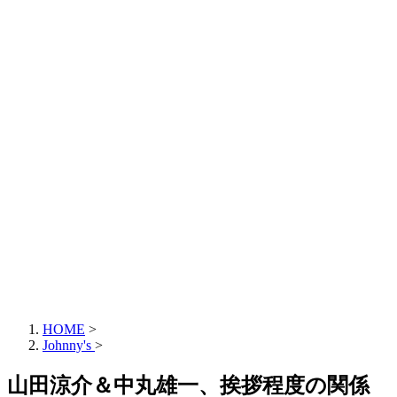
HOME
>
Johnny's
>
山田涼介＆中丸雄一、挨拶程度の関係