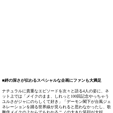
■絆の深さが伝わるスペシャルな企画にファンも大満足
ナチュラルに貴重なエピソードを次々と語る4人の姿に、ネ
ット上では「メイクのまま、しれっと100回記念やっちゃう
ユルさがジャにのらしくて好き」「デーモン閣下が台風ジェ
ネレーションを踊る世界線が見られると思わなかったし、歌
舞伎メイクの上からでもわかるニノの大きな笑顔が大好