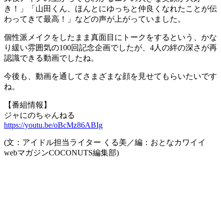
き！」「山田くん、ほんとにゆっちと仲良くなれたことが伝
わってきて最高！」などの声が上がっていました。
個性派メイクをしたまま真面目にトークをするという、かな
り緩い雰囲気の100回記念企画でしたが、4人の絆の深さが再
認識できる動画でしたね。
今後も、動画を通してさまざまな顔を見せてもらいたいです
ね。
【番組情報】
ジャにのちゃんねる
https://youtu.be/oBcMz86ABIg
(文：アイドル担当ライター くる美／編：おとなカワイイ
webマガジンCOCONUTS編集部)