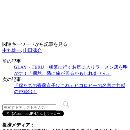
関連キーワードから記事を見る
中丸雄一
,
山田涼介
前の記事
GLAY・TERU、頻繁に行くお気に入りラーメン店を明
かす！「偶然、隣に俺が居るかもしれません」
次の記事
「僕たちの齊藤京子はこれ」ヒコロヒーの名言に共感
の声続出！
提携メディア：