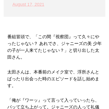
August 17, 2021
番組冒頭で、「この間『視察団』って久々にや
ったじゃない？ あれでさ、ジャニーズの美 少年
の子が一人来てたじゃない？」と切り出した太
田さん。
太田さんは、本番前のメイク室で、浮所さんと
ばったり出会った時のエピソードを話し始めま
す。
「俺が『ワーッ』って言って入っていったら、
パッて立ち上がって。ジャニーズの人って礼儀