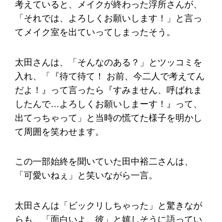
考えていると、メイクが終わった浮所さんが、
「それでは、よろしくお願いします！」と言っ
てメイク室を出ていってしまったそう。
太田さんは、「そんなのある？」とツッコミを
入れ、「『待て待て！ お前、今二人で考えてん
だよ！』って言ったら『すみません、呼ばれま
したんで…よろしくお願いしまーす！』って、
出てっちゃって」と当時の慌てた様子を明かし
て周囲を笑わせます。
この一部始終を聞いていた田中裕二さんは、
「可愛いねぇ」と笑いながら一言。
太田さんは「ビックリしちゃった」と驚きなが
らも、「面白いよ、彼」と嬉しそうに語ってい