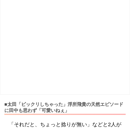
■太田「ビックリしちゃった」浮所飛貴の天然エピソード
に田中も思わず「可愛いねぇ」
「それだと、ちょっと捻りが無い」などと2人が