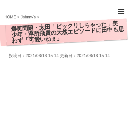
HOME
>
Johnny's
>
爆笑問題・太田「ビックリしちゃった」美
少年・浮所飛貴の天然エピソードに田中も思
わず「可愛いねぇ」
投稿日：2021/08/18 15:14 更新日：
2021/08/18 15:14