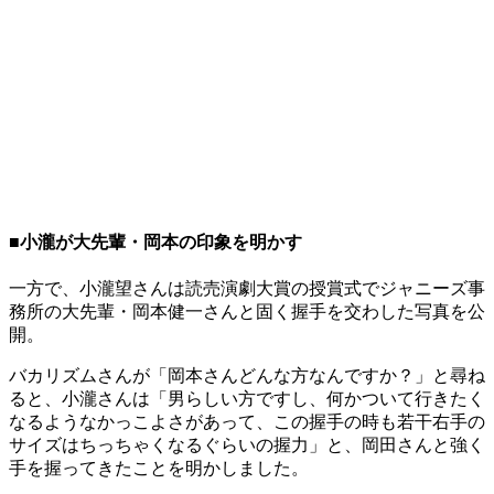
■小瀧が大先輩・岡本の印象を明かす
一方で、小瀧望さんは読売演劇大賞の授賞式でジャニーズ事
務所の大先輩・岡本健一さんと固く握手を交わした写真を公
開。
バカリズムさんが「岡本さんどんな方なんですか？」と尋ね
ると、小瀧さんは「男らしい方ですし、何かついて行きたく
なるようなかっこよさがあって、この握手の時も若干右手の
サイズはちっちゃくなるぐらいの握力」と、岡田さんと強く
手を握ってきたことを明かしました。