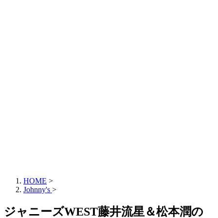
HOME
>
Johnny's
>
ジャニーズWEST藤井流星＆松本潤の