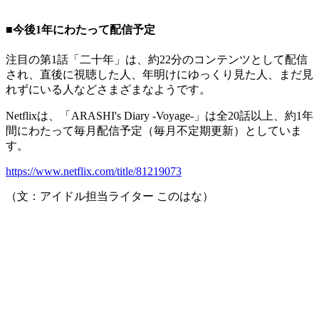
■今後1年にわたって配信予定
注目の第1話「二十年」は、約22分のコンテンツとして配信
され、直後に視聴した人、年明けにゆっくり見た人、まだ見
れずにいる人などさまざまなようです。
Netflixは、「ARASHI's Diary -Voyage-」は全20話以上、約1年
間にわたって毎月配信予定（毎月不定期更新）としていま
す。
https://www.netflix.com/title/81219073
（文：アイドル担当ライター このはな）