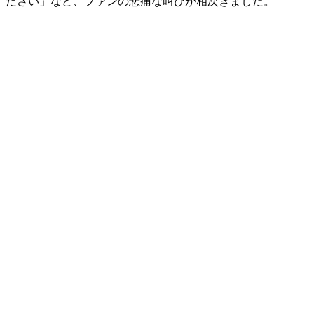
ださい」など、ファンの悲痛な叫びが相次ぎました。