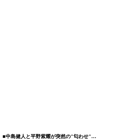
■中島健人と平野紫耀が突然の"匂わせ"…