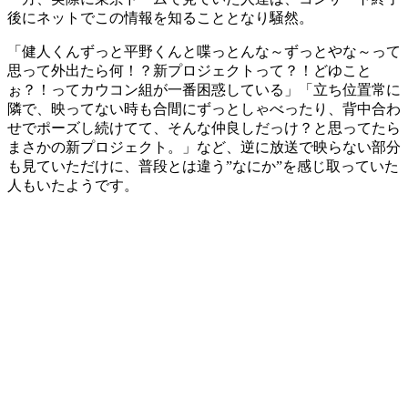
後にネットでこの情報を知ることとなり騒然。
「健人くんずっと平野くんと喋っとんな～ずっとやな～って
思って外出たら何！？新プロジェクトって？！どゆこと
ぉ？！ってカウコン組が一番困惑している」「立ち位置常に
隣で、映ってない時も合間にずっとしゃべったり、背中合わ
せでポーズし続けてて、そんな仲良しだっけ？と思ってたら
まさかの新プロジェクト。」など、逆に放送で映らない部分
も見ていただけに、普段とは違う”なにか”を感じ取っていた
人もいたようです。