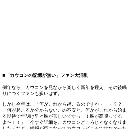
■「カウコンの記憶が無い」ファン大混乱
例年なら、カウコンを見ながら楽しく新年を迎え、その後眠
りにつくファンも多いはず。
しかし今年は、「何がこれから起こるのですか・・・？？」
「何が起こるか分からないこの不安と、何かがこれから始ま
る期待で年明け早々胸が苦しいですっ！！胸が高鳴ってる
よ〜！！」「今すぐ詳細を。カウコンどころじゃなくなりま
した」など、続報が気になってカウコンどころではなかった