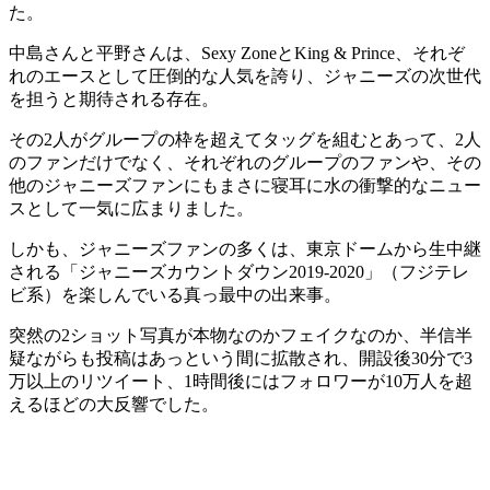
た。
中島さんと平野さんは、Sexy ZoneとKing & Prince、それぞ
れのエースとして圧倒的な人気を誇り、ジャニーズの次世代
を担うと期待される存在。
その2人がグループの枠を超えてタッグを組むとあって、2人
のファンだけでなく、それぞれのグループのファンや、その
他のジャニーズファンにもまさに寝耳に水の衝撃的なニュー
スとして一気に広まりました。
しかも、ジャニーズファンの多くは、東京ドームから生中継
される「ジャニーズカウントダウン2019-2020」（フジテレ
ビ系）を楽しんでいる真っ最中の出来事。
突然の2ショット写真が本物なのかフェイクなのか、半信半
疑ながらも投稿はあっという間に拡散され、開設後30分で3
万以上のリツイート、1時間後にはフォロワーが10万人を超
えるほどの大反響でした。