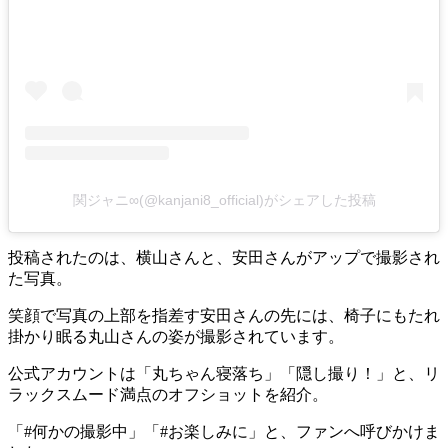
関ジャニ∞(@kanjani8_official)がシェアした投稿
投稿されたのは、横山さんと、安田さんがアップで撮影され
た写真。
笑顔で写真の上部を指差す安田さんの先には、椅子にもたれ
掛かり眠る丸山さんの姿が撮影されています。
公式アカウントは「丸ちゃん寝落ち」「隠し撮り！」と、リ
ラックスムード満点のオフショットを紹介。
「#何かの撮影中」「#お楽しみに」と、ファンへ呼びかけま