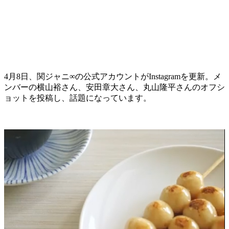
4月8日、関ジャニ∞の公式アカウントがInstagramを更新。メ
ンバーの横山裕さん、安田章大さん、丸山隆平さんのオフシ
ョットを投稿し、話題になっています。