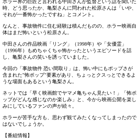
ホラー界の巨匠と言われる中田さんが監督という話を聞いた
時、どう思ったか、亀梨さんに問われた松原さんは「いや、
それが一番怖かったですね」とコメント。
なんと、事故物件に住む経験は積んだものの、ホラー映画自
体はまだ怖いという松原さん。
中田さんの作品映画「リング」（1998年）や「女優霊」
（1996年）もめちゃくちゃ怖かったというエピソードを話
し、亀梨さんの笑いを誘っていました。
今回の「事故物件 恐い間取り」は、怖い中にもポップさが
含まれた"怖ポップ"要素があり、ちょっとクスっとできるよ
うな場面もあるという亀梨さん。
ネットでは「早く映画館でヤマメ亀ちゃん見たい！」「怖ポ
ップがどんな感じなのか楽しみ」と、今から映画公開を楽し
みにしているファンの声が続々。
ホラーが苦手な方も、思わず観てみたくなってしまったので
はないでしょうか。
【番組情報】