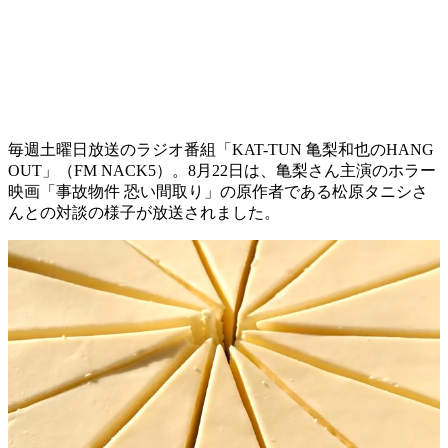
毎週土曜日放送のラジオ番組「KAT-TUN 亀梨和也のHANG
OUT」（FM NACK5）。8月22日は、亀梨さん主演のホラー
映画「事故物件 恐い間取り」の原作者である松原タニシさ
んとの対談の様子が放送されました。