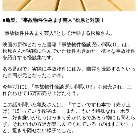
■亀梨、"事故物件住みます芸人"松原と対談！
"事故物件住みます芸人"として活動する松原さん。
映画の原作となった書籍「事故物件怪談 恐い間取り」は、
松原さんが実際に住んでいた物件も含めた、様々な事故物件
を紹介する怪談集です。
ある番組で、実際に事故物件に住み、幽霊を撮影するといっ
た企画が元となったこの本。
今年7月には「事故物件怪談 恐い間取り2」も発売され、二
作合わせて15万部売り上げたそう。
この話を聞いた亀梨さんは、「すごいですね本で（売り上
げ）"15"っていう数字は」「またこういう特殊なね、ホラ
ー…好き嫌いがもうはっきり分かれるであろう物にも関わら
ず、それだけの方達が楽しんでくれている（のはすごい）」
と、驚きを隠せない様子でした。