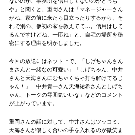
ないのか、事務所を信用してないのかどっち
や」と聞くと、重岡さんは「マネージャーさん
がね、家の前に来たら目立ったりするから、そ
れで別の、仮初の家を教えてて…。信用はして
るんですけどね、一応ね」と、自宅の場所を秘
密にする理由を明かしました。
今回の放送にはネット上で、「しげちゃんさん
まさんと一緒なの可愛い」「しげちゃん、中井
さんと天海さんにむちゃくちゃ打ち解けてるじ
ゃん！」「中井貴一さん天海祐希さんとしげち
ゃん、トークの雰囲気いいな」などのコメント
が上がっています。
重岡さんの話に対して、中井さんはツッコミ、
天海さんが優しく合いの手を入れるのが微笑ま