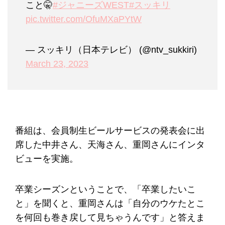
こと🤫
#ジャニーズWEST
#スッキリ
pic.twitter.com/OfuMXaPYtW
— スッキリ（日本テレビ） (@ntv_sukkiri)
March 23, 2023
番組は、会員制⽣ビールサービスの発表会に出
席した中井さん、天海さん、重岡さんにインタ
ビューを実施。
卒業シーズンということで、「卒業したいこ
と」を聞くと、重岡さんは「自分のウケたとこ
を何回も巻き戻して見ちゃうんです」と答えま