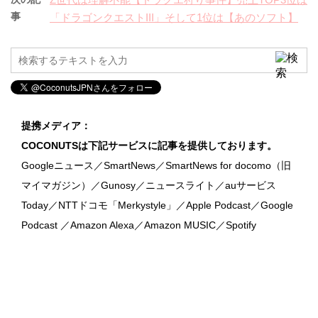
事
「ドラゴンクエストIII」そして1位は【あのソフト】
提携メディア：
COCONUTSは下記サービスに記事を提供しております。
Googleニュース／SmartNews／SmartNews for docomo（旧
マイマガジン）／Gunosy／ニュースライト／auサービス
Today／NTTドコモ「Merkystyle」／Apple Podcast／Google
Podcast ／Amazon Alexa／Amazon MUSIC／Spotify