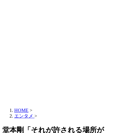
HOME
>
エンタメ
>
堂本剛「それが許される場所が