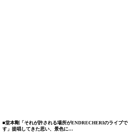
■堂本剛「それが許される場所がENDRECHERIのライブで
す」提唱してきた思い、景色に…