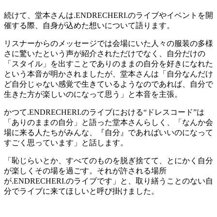
続けて、堂本さんは.ENDRECHERI.のライブやイベントを開
催する際、自身が込めた想いについて語ります。
リスナーからのメッセージでは会場にいた人々の服装の多様
さに驚いたという声が紹介されただけでなく、自分だけの
「スタイル」を出すことでありのままの自分を好きになれた
という本音が明かされましたが、堂本さんは「自分なんだけ
ど自分じゃない感覚で生きているようなのであれば、自分で
生きた方が楽しいのになって思う」と本音を主張。
かつて.ENDRECHERI.のライブにおける“ドレスコード”は
「ありのままの自分」と語った堂本さんらしく、「なんか会
場に来る人たちがみんな、『自分』であればいいのになって
すごく思っています」と話します。
「恥じらいとか、すべてのものを脱ぎ捨てて、とにかく自分
が楽しくその場を過ごす。それが許される場所
が.ENDRECHERI.のライブです」と、取り繕うことのない自
分でライブに来てほしいと呼び掛けました。