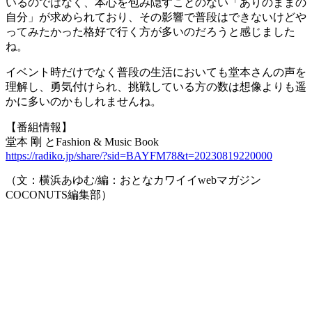
いるのではなく、本心を包み隠すことのない「ありのままの
自分」が求められており、その影響で普段はできないけどや
ってみたかった格好で行く方が多いのだろうと感じました
ね。
イベント時だけでなく普段の生活においても堂本さんの声を
理解し、勇気付けられ、挑戦している方の数は想像よりも遥
かに多いのかもしれませんね。
【番組情報】
堂本 剛 とFashion & Music Book
https://radiko.jp/share/?sid=BAYFM78&t=20230819220000
（文：横浜あゆむ/編：おとなカワイイwebマガジン
COCONUTS編集部）