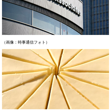
（画像：時事通信フォト）