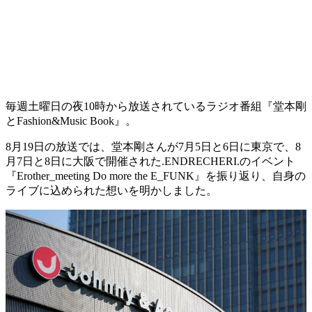
毎週土曜日の夜10時から放送されているラジオ番組『堂本剛
とFashion&Music Book』。
8月19日の放送では、堂本剛さんが7月5日と6日に東京で、8
月7日と8日に大阪で開催された.ENDRECHERI.のイベント
『Erother_meeting Do more the E_FUNK』を振り返り、自身の
ライブに込められた想いを明かしました。