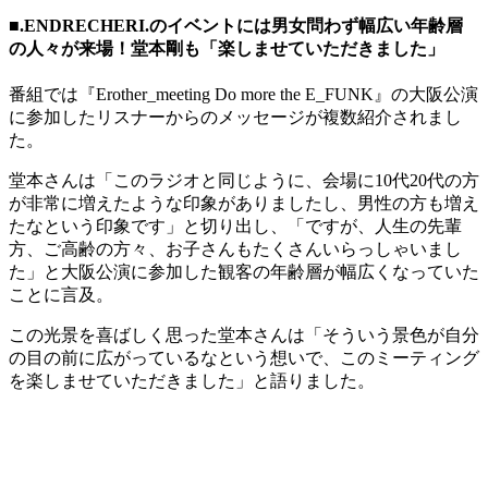
■.ENDRECHERI.のイベントには男女問わず幅広い年齢層
の人々が来場！堂本剛も「楽しませていただきました」
番組では『Erother_meeting Do more the E_FUNK』の大阪公演
に参加したリスナーからのメッセージが複数紹介されまし
た。
堂本さんは「このラジオと同じように、会場に10代20代の方
が非常に増えたような印象がありましたし、男性の方も増え
たなという印象です」と切り出し、「ですが、人生の先輩
方、ご高齢の方々、お子さんもたくさんいらっしゃいまし
た」と大阪公演に参加した観客の年齢層が幅広くなっていた
ことに言及。
この光景を喜ばしく思った堂本さんは「そういう景色が自分
の目の前に広がっているなという想いで、このミーティング
を楽しませていただきました」と語りました。