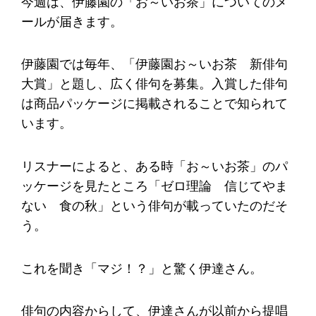
今週は、伊藤園の「お～いお茶」についてのメ
ールが届きます。
伊藤園では毎年、「伊藤園お～いお茶 新俳句
大賞」と題し、広く俳句を募集。入賞した俳句
は商品パッケージに掲載されることで知られて
います。
リスナーによると、ある時「お～いお茶」のパ
ッケージを見たところ「ゼロ理論 信じてやま
ない 食の秋」という俳句が載っていたのだそ
う。
これを聞き「マジ！？」と驚く伊達さん。
俳句の内容からして、伊達さんが以前から提唱