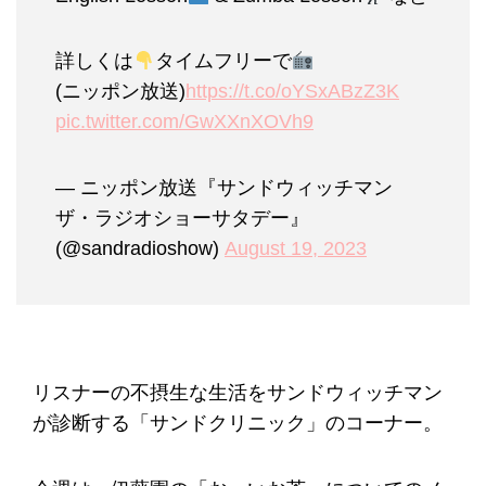
詳しくは
タイムフリーで
(ニッポン放送)
https://t.co/oYSxABzZ3K
pic.twitter.com/GwXXnXOVh9
— ニッポン放送『サンドウィッチマン
ザ・ラジオショーサタデー』
(@sandradioshow)
August 19, 2023
リスナーの不摂生な生活をサンドウィッチマン
が診断する「サンドクリニック」のコーナー。